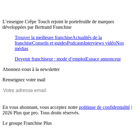
L’enseigne Crêpe Touch rejoint le portefeuille de marques
développées par Bertrand Franchise
Trouver la meilleure franchise
Actualités de la
franchise
Conseils et guides
Podcasts
Interviews vidéo
Nos
médias
Devenir franchiseur : mode d’emploi
Espace annonceur
Abonnez-vous à la newsletter
Renseignez votre mail
En vous abonnant, vous acceptez notre
politique de confidentialité
|
2026 Plus que pro. Tous droits réservés.
Le groupe Franchise Plus