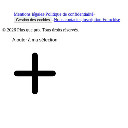
Mentions légales
-
Politique de confidentialité
-
-
Nous contacter
-
Inscription Franchise
Gestion des cookies
© 2026 Plus que pro. Tous droits réservés.
Ajouter à ma sélection