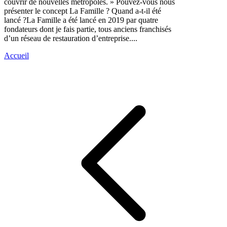
couvrir de nouvelles métropoles. » Pouvez-vous nous
présenter le concept La Famille ? Quand a-t-il été
lancé ?La Famille a été lancé en 2019 par quatre
fondateurs dont je fais partie, tous anciens franchisés
d’un réseau de restauration d’entreprise....
Accueil