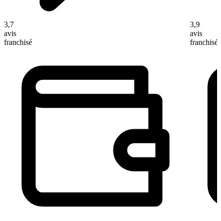
3,7
3,9
avis
avis
franchisé
franchisé