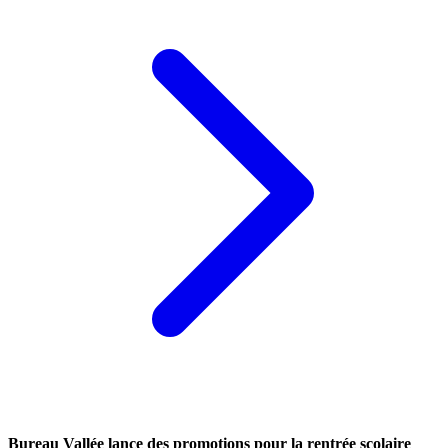
Bureau Vallée lance des promotions pour la rentrée scolaire