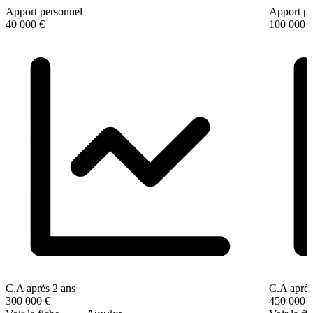
Apport personnel
Apport pe
40 000 €
100 000 
C.A après 2 ans
C.A après
300 000 €
450 000 