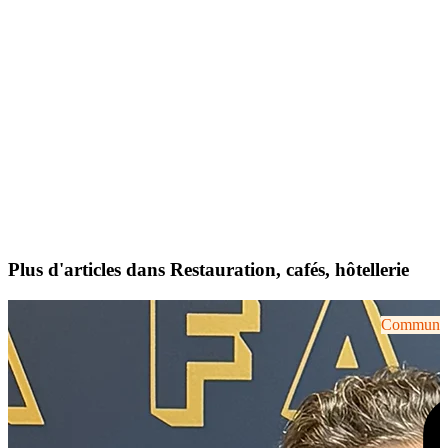
Plus d'articles dans Restauration, cafés, hôtellerie
Communiqu