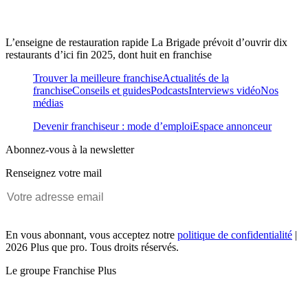
L’enseigne de restauration rapide La Brigade prévoit d’ouvrir dix
restaurants d’ici fin 2025, dont huit en franchise
Trouver la meilleure franchise
Actualités de la
franchise
Conseils et guides
Podcasts
Interviews vidéo
Nos
médias
Devenir franchiseur : mode d’emploi
Espace annonceur
Abonnez-vous à la newsletter
Renseignez votre mail
En vous abonnant, vous acceptez notre
politique de confidentialité
|
2026 Plus que pro. Tous droits réservés.
Le groupe Franchise Plus