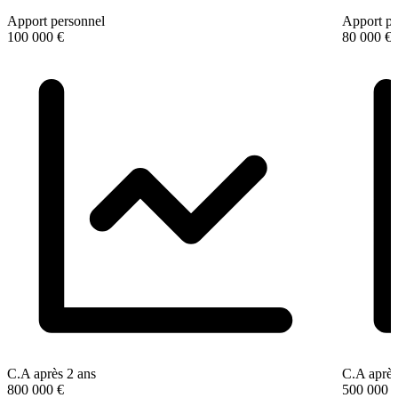
Apport personnel
Apport pe
100 000 €
80 000 €
C.A après 2 ans
C.A après
800 000 €
500 000 