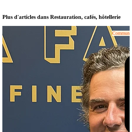
Plus d'articles dans Restauration, cafés, hôtellerie
Communiqu