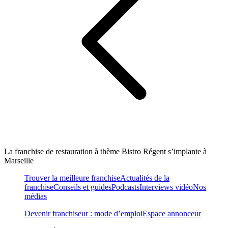
La franchise de restauration à thème Bistro Régent s’implante à
Marseille
Trouver la meilleure franchise
Actualités de la
franchise
Conseils et guides
Podcasts
Interviews vidéo
Nos
médias
Devenir franchiseur : mode d’emploi
Espace annonceur