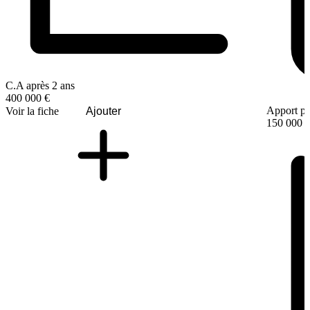
C.A après 2 ans
400 000 €
Apport pe
Voir la fiche
Ajouter
150 000 