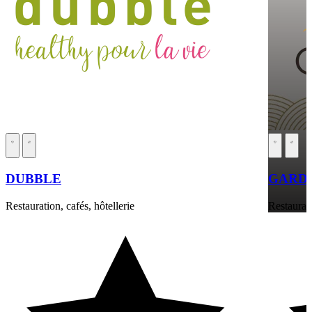
DUBBLE
GARDE
Restauration, cafés, hôtellerie
Restaurati