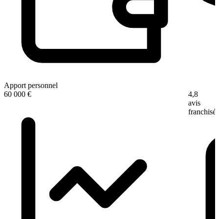
Apport personnel
4,8
60 000 €
avis
franchisé