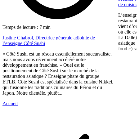
de cuisine
L’enseigne
restaurant
vient d’ou
Temps de lecture : 7 min
où elle es
La Dalle).
Justine Chabrol, Directrice générale adjointe de
asiatique e
l’enseigne Côté Sushi
food ») se
« Côté Sushi est un réseau essentiellement succursaliste,
mais nous avons récemment accéléré notre
développement en franchise. » Quel est le
positionnement de Côté Sushi sur le marché de la
restauration asiatique ? Enseigne phare du groupe
ETLB, Côté Sushi est spécialisée dans la cuisine Nikkei,
qui fusionne les traditions culinaires du Pérou et du
Japon. Notre clientèle, plutôt...
Accueil