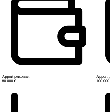
Apport personnel
Apport pe
80 000 €
100 000 