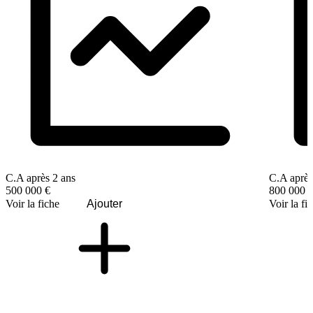
C.A après 2 ans
C.A après
500 000 €
800 000 
Voir la fiche
Ajouter
Voir la fi