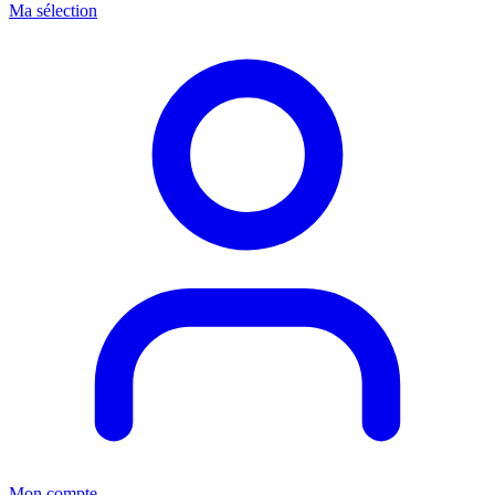
Ma sélection
Mon compte