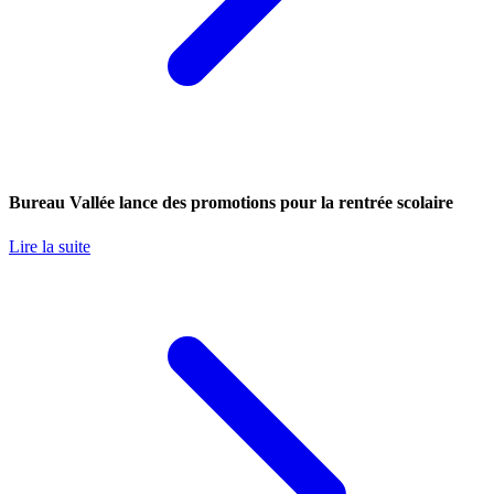
Bureau Vallée lance des promotions pour la rentrée scolaire
Lire la suite