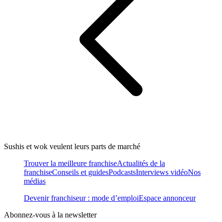
Sushis et wok veulent leurs parts de marché
Trouver la meilleure franchise
Actualités de la
franchise
Conseils et guides
Podcasts
Interviews vidéo
Nos
médias
Devenir franchiseur : mode d’emploi
Espace annonceur
Abonnez-vous à la newsletter