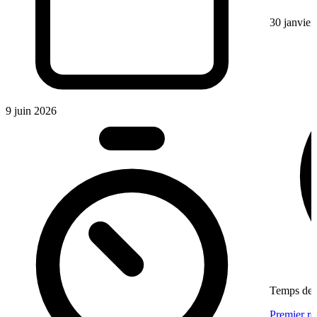
30 janvier
9 juin 2026
Temps de l
Premier re