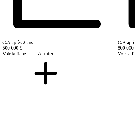
C.A après 2 ans
C.A après
500 000 €
800 000 
Voir la fiche
Ajouter
Voir la fi