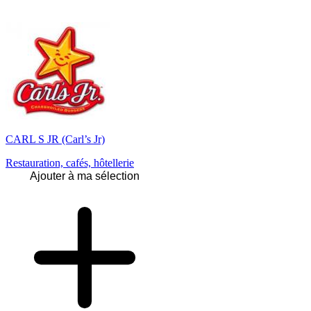
CARL S JR (Carl’s Jr)
Restauration, cafés, hôtellerie
Ajouter à ma sélection