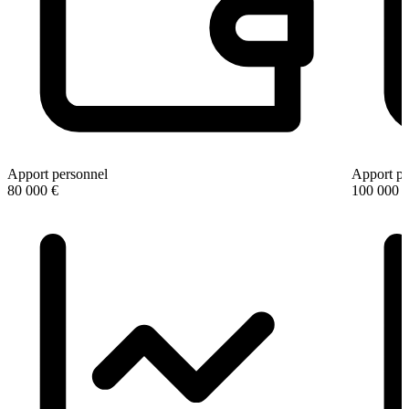
Apport personnel
Apport pe
80 000 €
100 000 