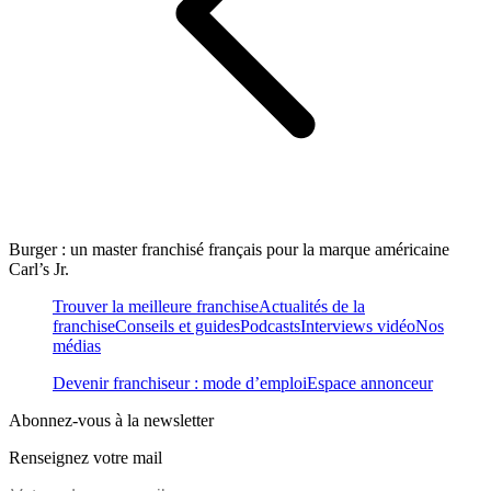
Burger : un master franchisé français pour la marque américaine
Carl’s Jr.
Trouver la meilleure franchise
Actualités de la
franchise
Conseils et guides
Podcasts
Interviews vidéo
Nos
médias
Devenir franchiseur : mode d’emploi
Espace annonceur
Abonnez-vous à la newsletter
Renseignez votre mail