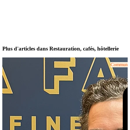
Plus d'articles dans Restauration, cafés, hôtellerie
Communiqu