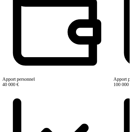
Apport personnel
Apport pe
40 000 €
100 000 