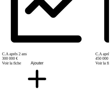
C.A après 2 ans
C.A après
300 000 €
450 000 
Voir la fiche
Ajouter
Voir la fi