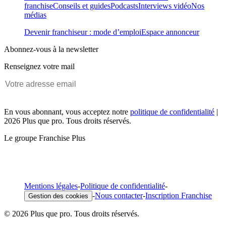
franchise
Conseils et guides
Podcasts
Interviews vidéo
Nos
médias
Devenir franchiseur : mode d’emploi
Espace annonceur
Abonnez-vous à la newsletter
Renseignez votre mail
En vous abonnant, vous acceptez notre
politique de confidentialité
|
2026 Plus que pro. Tous droits réservés.
Le groupe Franchise Plus
Mentions légales
-
Politique de confidentialité
-
-
Nous contacter
-
Inscription Franchise
Gestion des cookies
© 2026 Plus que pro. Tous droits réservés.