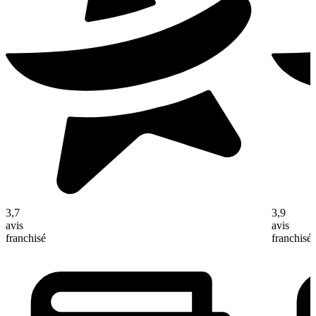
3,7
3,9
avis
avis
franchisé
franchisé