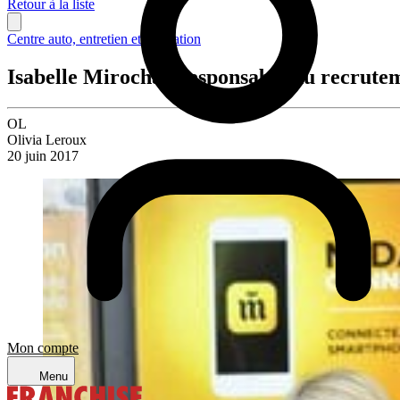
Retour à la liste
Centre auto, entretien et réparation
Isabelle Mirocha, Responsable du recrute
OL
Olivia Leroux
20 juin 2017
Mon compte
Menu