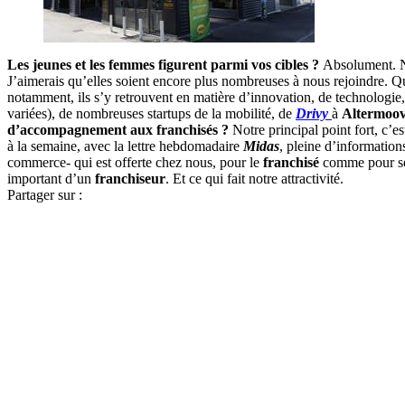
Les jeunes et les femmes figurent parmi vos cibles ?
Absolument. N
J’aimerais qu’elles soient encore plus nombreuses à nous rejoindre. 
notamment, ils s’y retrouvent en matière d’innovation, de technologie,
variées), de nombreuses startups de la mobilité, de
Drivy
à
Altermoo
d’accompagnement aux franchisés ?
Notre principal point fort, c’e
à la semaine, avec la lettre hebdomadaire
Midas
, pleine d’information
commerce- qui est offerte chez nous, pour le
franchisé
comme pour ses
important d’un
franchiseur
. Et ce qui fait notre attractivité.
Partager sur :