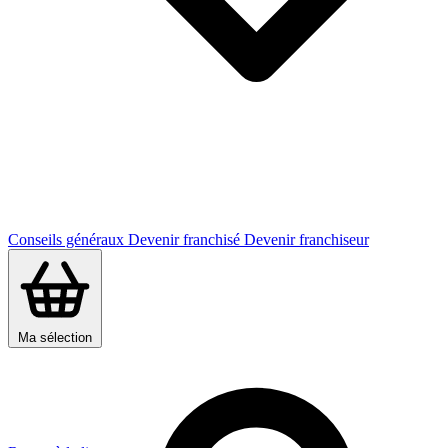
Conseils généraux
Devenir franchisé
Devenir franchiseur
Ma sélection