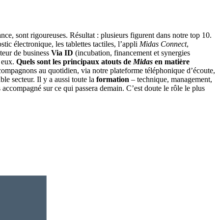
ance, sont rigoureuses. Résultat : plusieurs figurent dans notre top 10.
ic électronique, les tablettes tactiles, l’appli
Midas Connect
,
teur de business
Via ID
(incubation, financement et synergies
r eux.
Quels sont les principaux atouts de
Midas
en matière
compagnons au quotidien, via notre plateforme téléphonique d’écoute,
le secteur. Il y a aussi toute la
formation
– technique, management,
 accompagné sur ce qui passera demain. C’est doute le rôle le plus