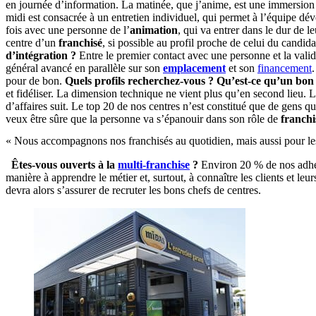
en journée d’information. La matinée, que j’anime, est une immersion
midi est consacrée à un entretien individuel, qui permet à l’équipe dé
fois avec une personne de l’
animation
, qui va entrer dans le dur de 
centre d’un
franchisé
, si possible au profil proche de celui du candid
d’intégration ?
Entre le premier contact avec une personne et la vali
général avancé en parallèle sur son
emplacement
et son
financement
pour de bon.
Quels profils recherchez-vous ? Qu’est-ce qu’un bon
et fidéliser. La dimension technique ne vient plus qu’en second lieu. 
d’affaires suit. Le top 20 de nos centres n’est constitué que de gens q
veux être sûre que la personne va s’épanouir dans son rôle de
franchi
« Nous accompagnons nos franchisés au quotidien, mais aussi pour les 
Êtes-vous ouverts à la
multi-franchise
?
Environ 20 % de nos adhé
manière à apprendre le métier et, surtout, à connaître les clients et le
devra alors s’assurer de recruter les bons chefs de centres.