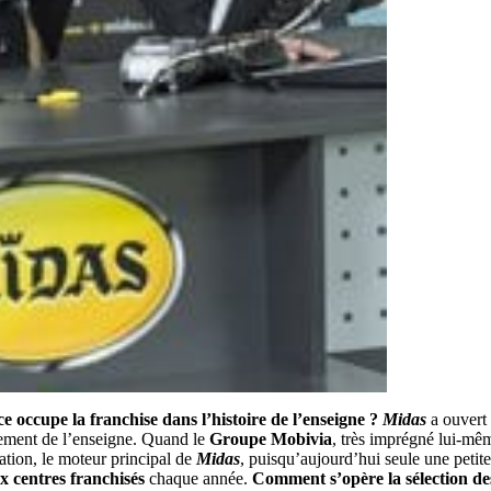
e occupe la franchise dans l’histoire de l’enseigne ?
Midas
a ouvert
pement de l’enseigne. Quand le
Groupe Mobivia
, très imprégné lui-mêm
ation, le moteur principal de
Midas
, puisqu’aujourd’hui seule une petit
 centres franchisés
chaque année.
Comment s’opère la sélection de