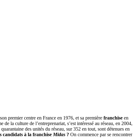
 son premier centre en France en 1976, et sa première
franchise
en
e de la culture de l’entreprenariat, s’est intéressé au réseau, en 2004,
e quarantaine des unités du réseau, sur 352 en tout, sont détenues en
s candidats à la franchise
Midas
?
On commence par se rencontrer