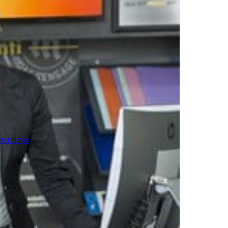
nterviews