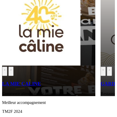
LA MIE CALINE
GARDE
Commerce alimentaire de proximité
Restaurati
Meilleur accompagnement
TM2F 2024