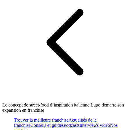
Le concept de street-food d’inspiration italienne Lupo démarre son
expansion en franchise
Trouver la meilleure franchise
Actualités de la
franchise
Conseils et guides
Podcasts
Interviews vidéo
Nos