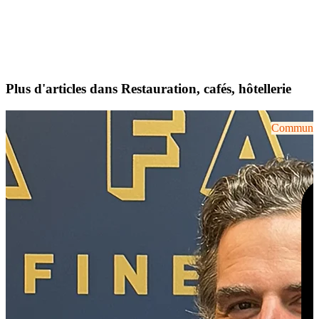
Plus d'articles dans Restauration, cafés, hôtellerie
Communiqu