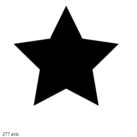
277
avis