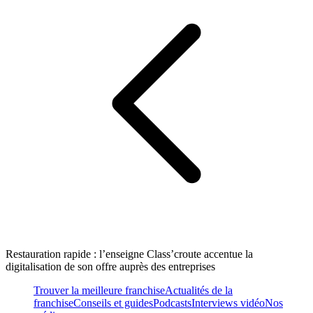
Restauration rapide : l’enseigne Class’croute accentue la
digitalisation de son offre auprès des entreprises
Trouver la meilleure franchise
Actualités de la
franchise
Conseils et guides
Podcasts
Interviews vidéo
Nos