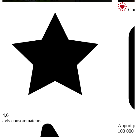
Coup
4,6
avis consommateurs
Apport pe
100 000 