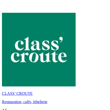
CLASS’ CROUTE
Restauration, cafés, hôtellerie