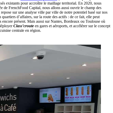
és existants pour accroître le maillage territorial. En 2020, nous
ée de FrenchFood Capital, nous allons aussi ouvrir le champ des
repose sur une analyse ville par ville de notre potentiel basé sur nos
artiers d’affaires, sur la route des actifs : de ce fait, elle peut
 pas encore présent. Mais aussi sur Nantes, Bordeaux ou Toulouse où
edéployer
Class’croute
en gares et aéroports, et accélérer sur le concept
cuisine centrale en région.