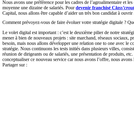
Nous avons une préférence pour les cadres de l’agroalimentaire et le
moyenne une dizaine de salariés. Pour
devenir franchisé C
lass’crou
Capital, nous allons être capable d’aider un très bon candidat à ouvrir
Comment prévoyez-vous de faire évoluer votre stratégie digitale ? Que
Le volet digital est important : c’est le deuxième pilier de notre stratég
mener à bien de nouveaux projets : site marchand, réseaux sociaux,
besoin, mais nous allons développer une relation one to one avec le c
stratégie. Nous continuons les tests initiés dans plusieurs villes, con
réunion de dirigeants ou de salariés, une présentation de produits, et
conceptualiser ce nouveau service car nous avons l’offre, nous avons l
Partager sur :