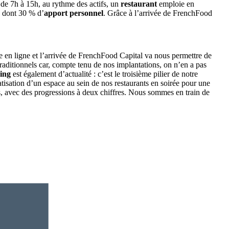
de 7h à 15h, au rythme des actifs, un
restaurant
emploie en
 dont 30 % d’
apport personnel
. Grâce à l’arrivée de FrenchFood
 en ligne et l’arrivée de FrenchFood Capital va nous permettre de
ditionnels car, compte tenu de nos implantations, on n’en a pas
ing
est également d’actualité : c’est le troisième pilier de notre
vatisation d’un espace au sein de nos restaurants en soirée pour une
tes, avec des progressions à deux chiffres. Nous sommes en train de