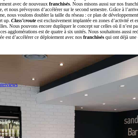
ppement avec de nouveaux
franchisés
. Nous misons aussi sur nos franchis
, et nous prévoyons d’accélérer sur le second semestre. Grâce à l’arriv
me, nous voulons doubler la taille du réseau : ce plan de développement 
rt up.
Class’croute
est exclusivement implantée en zones d’activité et en qu
villes. Nous pouvons encore dupliquer le concept sur celles où il n’est
 ces agglomérations est de quatre à six unités. Nous souhaitons aussi r
dée est d’accélérer ce déploiement avec nos
franchisés
qui ont déjà une 
nterviews