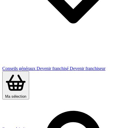
Conseils généraux
Devenir franchisé
Devenir franchiseur
Ma sélection