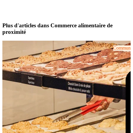
Plus d'articles dans Commerce alimentaire de
proximité
Communiqu