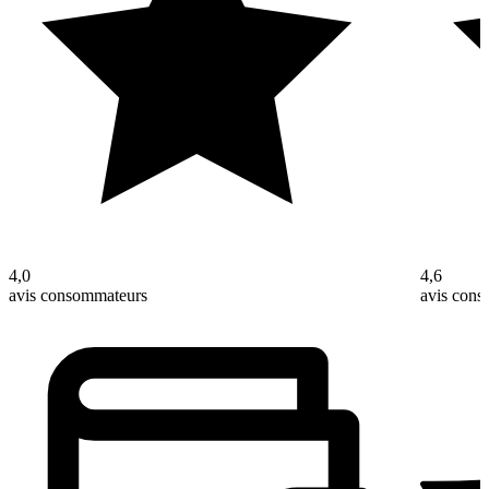
4,0
4,6
avis consommateurs
avis con