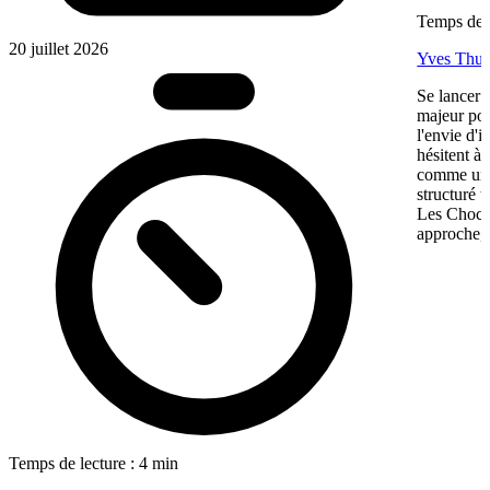
Temps de l
20 juillet 2026
Yves Thur
Se lancer 
majeur pou
l'envie d'
hésitent à 
comme une 
structuré 
Les Chocol
approche, 
Temps de lecture : 4 min