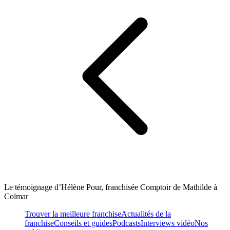
Le témoignage d’Hélène Pour, franchisée Comptoir de Mathilde à
Colmar
Trouver la meilleure franchise
Actualités de la
franchise
Conseils et guides
Podcasts
Interviews vidéo
Nos