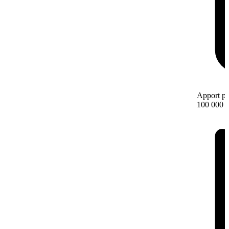
Apport pe
100 000 