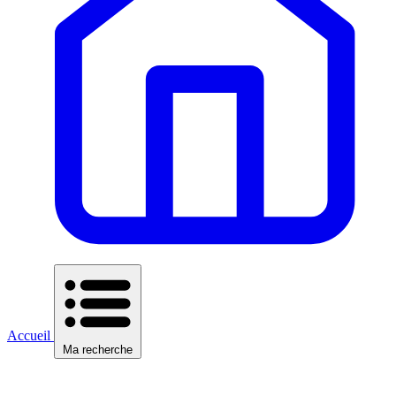
Accueil
Ma recherche