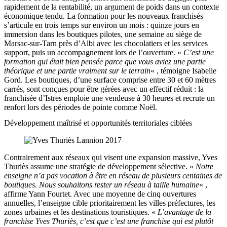
rapidement de la rentabilité, un argument de poids dans un contexte
économique tendu. La formation pour les nouveaux franchisés
s’articule en trois temps sur environ un mois : quinze jours en
immersion dans les boutiques pilotes, une semaine au siège de
Marsac-sur-Tarn près d’Albi avec les chocolatiers et les services
support, puis un accompagnement lors de l’ouverture. «
C’est une
formation qui était bien pensée parce que vous aviez une partie
théorique et une partie vraiment sur le terrain
« , témoigne Isabelle
Gord. Les boutiques, d’une surface comprise entre 30 et 60 mètres
carrés, sont conçues pour être gérées avec un effectif réduit : la
franchisée d’Istres emploie une vendeuse à 30 heures et recrute un
renfort lors des périodes de pointe comme Noël.
Développement maîtrisé et opportunités territoriales ciblées
Contrairement aux réseaux qui visent une expansion massive, Yves
Thuriès assume une stratégie de développement sélective. «
Notre
enseigne n’a pas vocation à être en réseau de plusieurs centaines de
boutiques. Nous souhaitons rester un réseau à taille humaine
« ,
affirme Yann Fourtet. Avec une moyenne de cinq ouvertures
annuelles, l’enseigne cible prioritairement les villes préfectures, les
zones urbaines et les destinations touristiques. «
L’avantage de la
franchise Yves Thuriès, c’est que c’est une franchise qui est plutôt