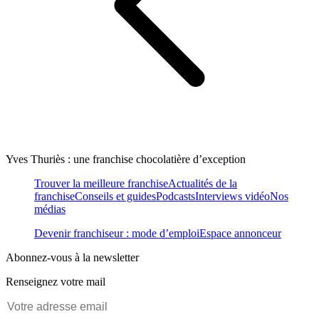
Yves Thuriès : une franchise chocolatière d’exception
Trouver la meilleure franchise
Actualités de la
franchise
Conseils et guides
Podcasts
Interviews vidéo
Nos
médias
Devenir franchiseur : mode d’emploi
Espace annonceur
Abonnez-vous à la newsletter
Renseignez votre mail