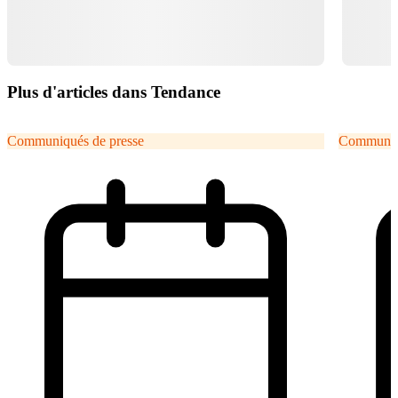
Plus d'articles dans Tendance
Communiqués de presse
Communiqu