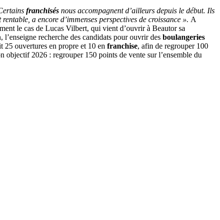
 Certains
franchisés
nous accompagnent d’ailleurs depuis le début. Ils
et rentable, a encore d’immenses perspectives de croissance ».
A
ment le cas de Lucas Vilbert, qui vient d’ouvrir à Beautor sa
 l’enseigne recherche des candidats pour ouvrir des
boulangeries
it 25 ouvertures en propre et 10 en
franchise
, afin de regrouper 100
on objectif 2026 : regrouper 150 points de vente sur l’ensemble du