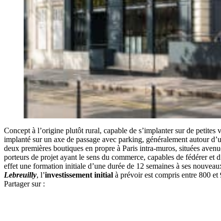
Concept à l’origine plutôt rural, capable de s’implanter sur de petites v
implanté sur un axe de passage avec parking, généralement autour d’u
deux premières boutiques en propre à Paris intra-muros, situées ave
porteurs de projet ayant le sens du commerce, capables de fédérer et d
effet une formation initiale d’une durée de 12 semaines à ses nouveaux
Lebreuilly
, l’
investissement initial
à prévoir est compris entre 800 et
Partager sur :