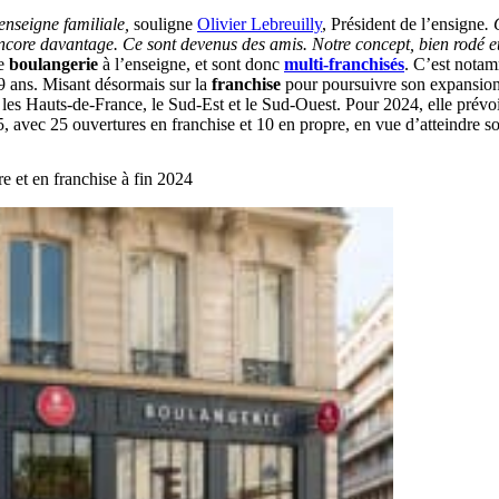
 enseigne familiale,
souligne
Olivier Lebreuilly
, Président de l’ensigne
.
 encore davantage. Ce sont devenus des amis. Notre concept, bien rodé 
ne
boulangerie
à l’enseigne, et sont donc
multi-franchisés
. C’est notam
19 ans. Misant désormais sur la
franchise
pour poursuivre son expansion,
s les Hauts-de-France, le Sud-Est et le Sud-Ouest. Pour 2024, elle prévo
, avec 25 ouvertures en franchise et 10 en propre, en vue d’atteindre s
e et en franchise à fin 2024