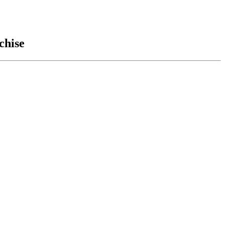
chise