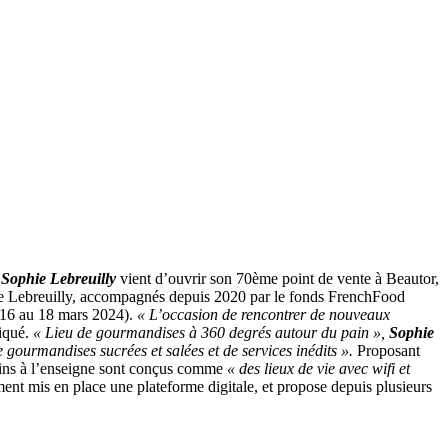
Sophie Lebreuilly
vient d’ouvrir son 70ème point de vente à Beautor,
phie Lebreuilly, accompagnés depuis 2020 par le fonds FrenchFood
16 au 18 mars 2024).
« L’occasion de rencontrer de nouveaux
iqué.
« Lieu de gourmandises à 360 degrés autour du pain »,
Sophie
gourmandises sucrées et salées et de services inédits ».
Proposant
ins à l’enseigne sont conçus comme
« des lieux de vie avec wifi et
ent mis en place une plateforme digitale, et propose depuis plusieurs