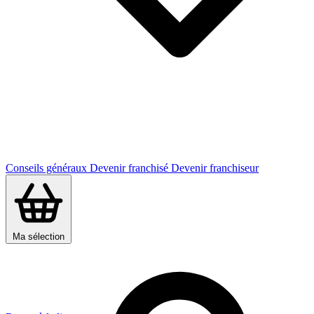
Conseils généraux
Devenir franchisé
Devenir franchiseur
Ma sélection