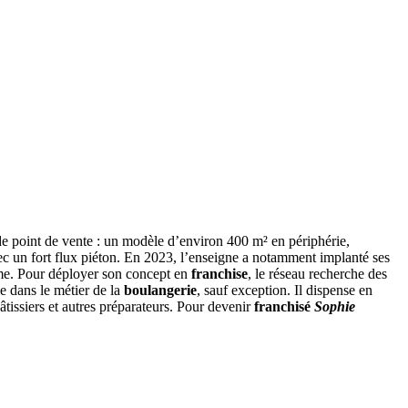
e point de vente : un modèle d’environ 400 m² en périphérie,
c un fort flux piéton. En 2023, l’enseigne a notamment implanté ses
ème. Pour déployer son concept en
franchise
, le réseau recherche des
e dans le métier de la
boulangerie
, sauf exception. Il dispense en
tissiers et autres préparateurs. Pour devenir
franchisé
Sophie