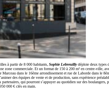
illes à partir de 8 000 habitants,
Sophie Lebreuilly
déploie deux types d
ne zone commerciale. Et un format de 150 à 200 m² en centre-ville, ave
nue Marceau dans le 16ème arrondissement et rue de Laborde dans le 8
’animer des équipes de vente et de production, sans expérience préalabl
 partenaires, qui pourront s’appuyer au quotidien sur des boulangers, pâ
 950 000 € clés en main.