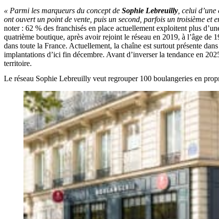
« Parmi les marqueurs du concept de
Sophie Lebreuilly
, celui d’une
ont ouvert un point de vente, puis un second, parfois un troisième et
noter : 62 % des franchisés en place actuellement exploitent plus d’u
quatrième boutique, après avoir rejoint le réseau en 2019, à l’âge de 
dans toute la France. Actuellement, la chaîne est surtout présente dan
implantations d’ici fin décembre. Avant d’inverser la tendance en 2025
territoire.
Le réseau Sophie Lebreuilly veut regrouper 100 boulangeries en propr