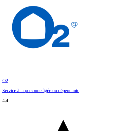
O2
Service à la personne âgée ou dépendante
4,4