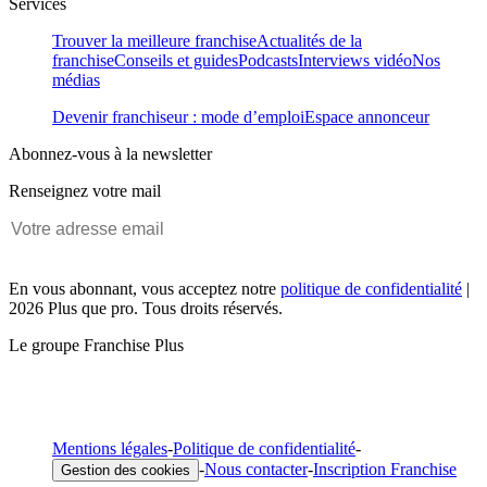
Services
Trouver la meilleure franchise
Actualités de la
franchise
Conseils et guides
Podcasts
Interviews vidéo
Nos
médias
Devenir franchiseur : mode d’emploi
Espace annonceur
Abonnez-vous à la newsletter
Renseignez votre mail
En vous abonnant, vous acceptez notre
politique de confidentialité
|
2026 Plus que pro. Tous droits réservés.
Le groupe Franchise Plus
Mentions légales
-
Politique de confidentialité
-
-
Nous contacter
-
Inscription Franchise
Gestion des cookies