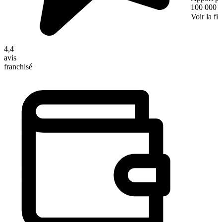
100 000 
Voir la fi
4,4
avis
franchisé