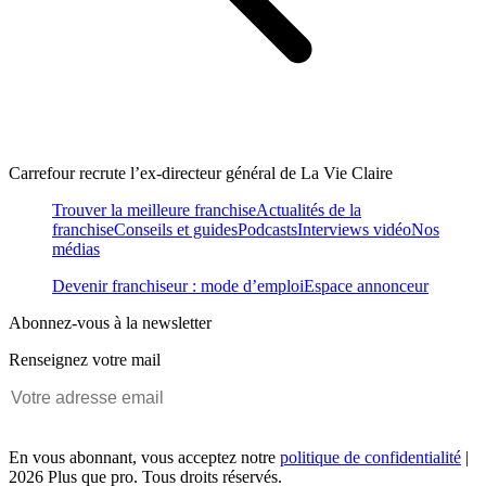
Carrefour recrute l’ex-directeur général de La Vie Claire
Trouver la meilleure franchise
Actualités de la
franchise
Conseils et guides
Podcasts
Interviews vidéo
Nos
médias
Devenir franchiseur : mode d’emploi
Espace annonceur
Abonnez-vous à la newsletter
Renseignez votre mail
En vous abonnant, vous acceptez notre
politique de confidentialité
|
2026 Plus que pro. Tous droits réservés.