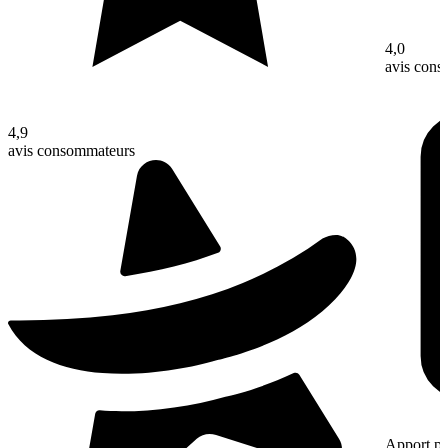
4,0
avis con
4,9
avis consommateurs
Apport pe