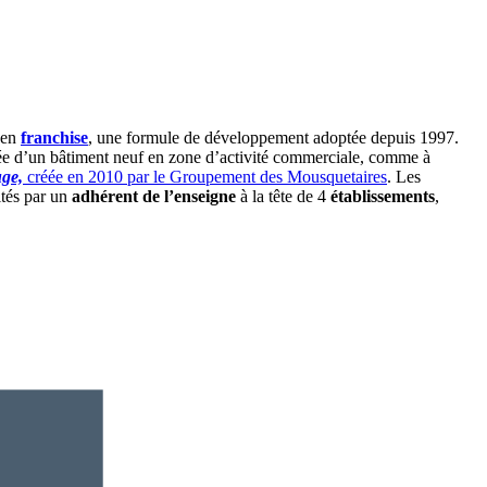
 en
franchise
, une formule de développement adoptée depuis 1997.
ussée d’un bâtiment neuf en zone d’activité commerciale, comme à
ge,
créée en 2010 par le Groupement des Mousquetaires
. Les
ités par un
adhérent de l’enseigne
à la tête de 4
établissements
,