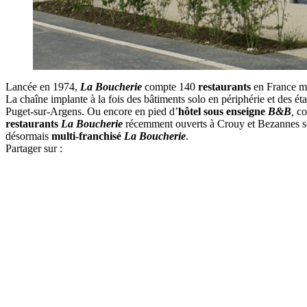
Lancée en 1974,
La Boucherie
compte 140
restaurants
en France mé
La chaîne implante à la fois des bâtiments solo en périphérie et des é
Puget-sur-Argens. Ou encore en pied d’
hôtel sous enseigne
B&B
,
co
restaurants
La Boucherie
récemment ouverts à Crouy et Bezannes sont
désormais
multi-franchisé
La Boucherie
.
Partager sur :