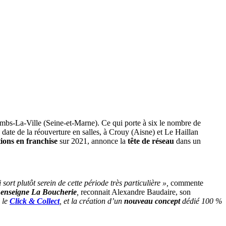
mbs-La-Ville (Seine-et-Marne). Ce qui porte à six le nombre de
 date de la réouverture en salles, à Crouy (Aisne) et Le Haillan
ions en franchise
sur 2021, annonce la
tête de réseau
dans un
 sort plutôt serein de cette période très particulière »,
commente
s enseigne La Boucherie
,
reconnait Alexandre Baudaire, son
, le
Click & Collect
, et la création d’un
nouveau concept
dédié 100 %