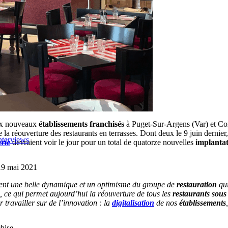
ux nouveaux
établissements franchisés
à Puget-Sur-Argens (Var) et Co
la réouverture des restaurants en terrasses. Dont deux le 9 juin dernier,
nterviews
rie
devraient voir le jour pour un total de quatorze nouvelles
implantat
 19 mai 2021
ent une belle dynamique et un optimisme du groupe de
restauration
qui
, ce qui permet aujourd’hui la réouverture de tous les
restaurants sou
 travailler sur de l’innovation : la
digitalisation
de nos
établissements
hise