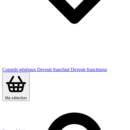
Conseils généraux
Devenir franchisé
Devenir franchiseur
Ma sélection