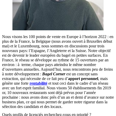
Nous visons les 100 points de vente en Europe à l’horizon 2022 : en
plus de la France, la Belgique (nous avons ouvert à Bruxelles début
mai) et le Luxembourg, nous sommes en discussions pour trois
nouveaux pays: l’Espagne, l’Angleterre et la Suisse. Notre objectif
est de devenir le leader européen du bagel en petites surfaces. En
France, le réseau se développe au rythme de 15 ouvertures par an
environ : à terme, chaque pays atteindra le même nombre
d’ouvertures annuelles. Aujourd’hui, nous rencontrons peu de freins
à notre développement :
Bagel Corner
est un concept sans
extraction, qui nécessite de ce fait peu d’
apport personnel
, mais
génère une forte
rentabilité
et tout ceci dans le cadre d’un réseau
avec un fort esprit familial. Nous visons 50 établissements fin 2019
or, 10 nouveaux restaurants sont déjà prévus pour l’année
prochaine : nous avons donc près d’un an et demi d’avance sur notre
business plan, ce qui nous permet de garder notre rigueur dans la
sélection des candidats et des locaux.
Quels profils de licenciés recherchez-vous en priorité ?