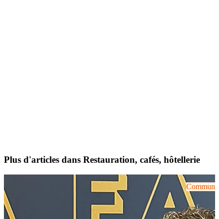
Plus d'articles dans Restauration, cafés, hôtellerie
Communiqu