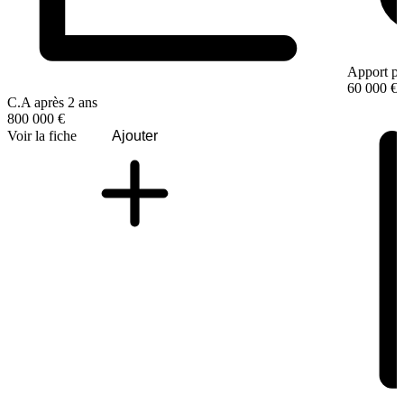
Apport pe
60 000 €
C.A après 2 ans
800 000 €
Voir la fiche
Ajouter