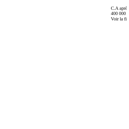
C.A après
400 000 
Voir la fi