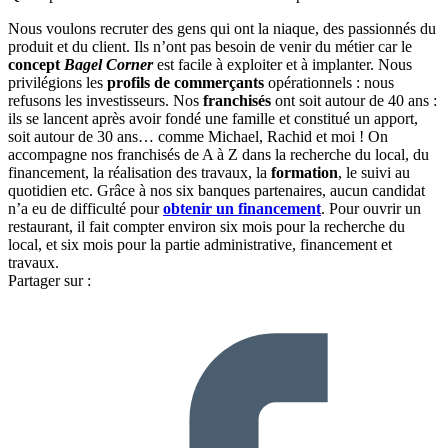
Nous voulons recruter des gens qui ont la niaque, des passionnés du
produit et du client. Ils n’ont pas besoin de venir du métier car le
concept
Bagel Corner
est facile à exploiter et à implanter. Nous
privilégions les
profils de commerçants
opérationnels : nous
refusons les investisseurs. Nos
franchisés
ont soit autour de 40 ans :
ils se lancent après avoir fondé une famille et constitué un apport,
soit autour de 30 ans… comme Michael, Rachid et moi ! On
accompagne nos franchisés de A à Z dans la recherche du local, du
financement, la réalisation des travaux, la
formation
, le suivi au
quotidien etc. Grâce à nos six banques partenaires, aucun candidat
n’a eu de difficulté pour
obtenir un financement
. Pour ouvrir un
restaurant, il fait compter environ six mois pour la recherche du
local, et six mois pour la partie administrative, financement et
travaux.
Partager sur :