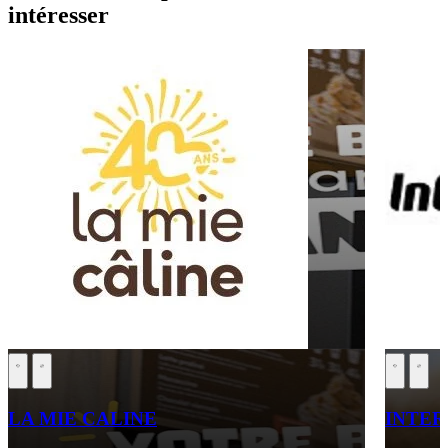
intéresser
LA MIE CALINE
INTE