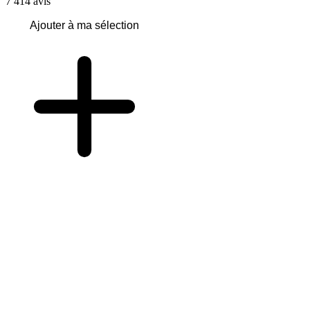
7 414
avis
Ajouter à ma sélection