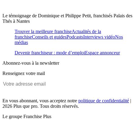
Le témoignage de Dominique et Philippe Petit, franchisés Palais des
Thés à Nantes
Trouver la meilleure franchise
Actualités de la
franchise
Conseils et guides
Podcasts
Interviews vidéo
Nos
médias
Devenir franchiseur : mode d’emploi
Espace annonceur
Abonnez-vous à la newsletter
Renseignez votre mail
En vous abonnant, vous acceptez notre
politique de confidentialité
|
2026 Plus que pro. Tous droits réservés.
Le groupe Franchise Plus