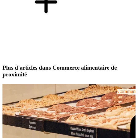
Plus d'articles dans Commerce alimentaire de
proximité
Communiqu