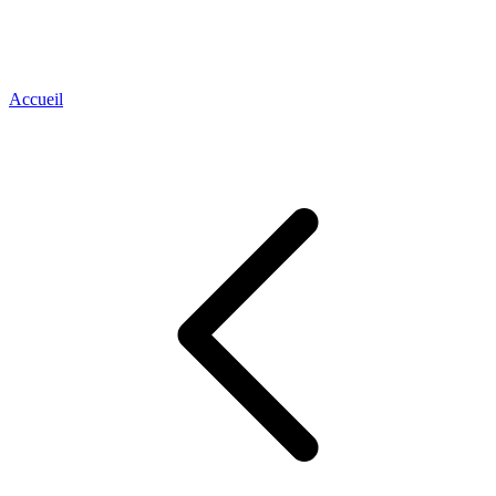
Accueil