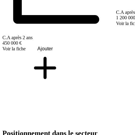
C.A après
1 200 000
Voir la fi
C.A après 2 ans
450 000 €
Voir la fiche
Ajouter
Positionnement dans le secteur