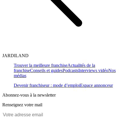
JARDILAND
Trouver la meilleure franchise
Actualités de la
franchise
Conseils et guides
Podcasts
Interviews vidéo
Nos
médias
Devenir franchiseur : mode d’emploi
Espace annonceur
Abonnez-vous à la newsletter
Renseignez votre mail