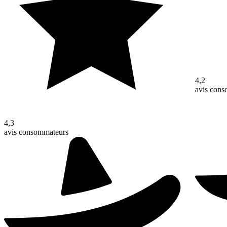
4,2
avis con
4,3
avis consommateurs