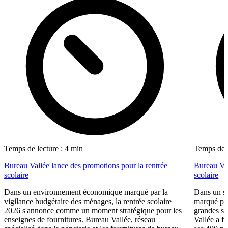
Temps de lecture : 4 min
Temps de l
Bureau Vallée lance des promotions pour la rentrée
Bureau Val
scolaire
scolaire
Dans un environnement économique marqué par la
Dans un se
vigilance budgétaire des ménages, la rentrée scolaire
marqué par
2026 s'annonce comme un moment stratégique pour les
grandes su
enseignes de fournitures. Bureau Vallée, réseau
Vallée a fa