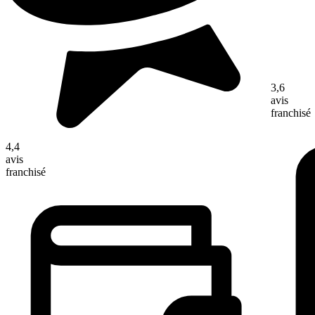
3,6
avis
franchisé
4,4
avis
franchisé