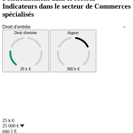
Indicateurs dans le secteur de
Commerces
spécialisés
Droit d'entrée
Apport
25 k
€
300 k
€
25 k
€
25 000 €
min
1 €