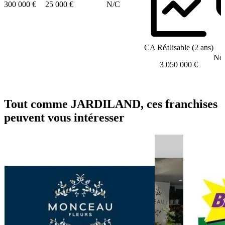
300 000 €
25 000 €
N/C
CA Réalisable (2 ans)
Nom
3 050 000 €
Tout comme JARDILAND, ces franchises
peuvent vous intéresser