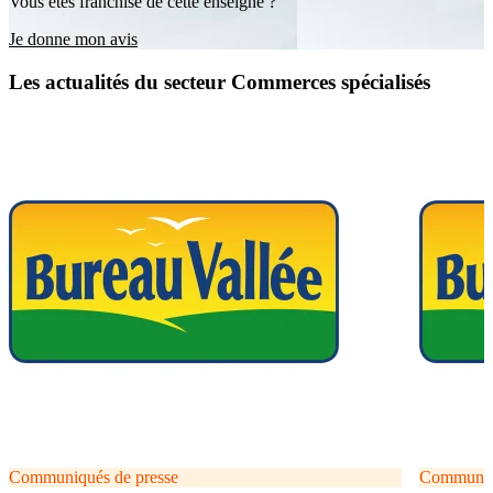
Vous êtes franchisé de cette enseigne ?
Je donne mon avis
Les actualités du secteur Commerces spécialisés
Communiqués de presse
Communiqu