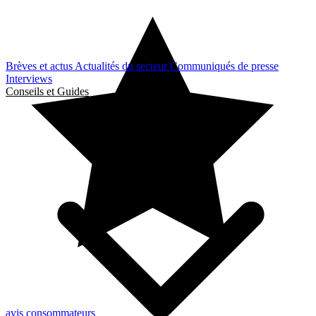
Brèves et actus
Actualités du secteur
Communiqués de presse
Interviews
Conseils et Guides
avis consommateurs