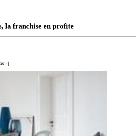
 la franchise en profite
os »]