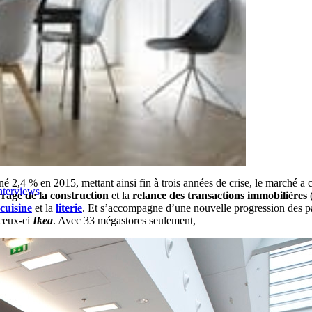
né 2,4 % en 2015, mettant ainsi fin à trois années de crise, le marché a
nterviews
rage de la construction
et la
relance des transactions immobilières
cuisine
et la
literie
. Et s’accompagne d’une nouvelle progression des p
ceux-ci
Ikea
. Avec 33 mégastores seulement,