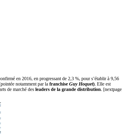
 confirmé en 2016, en progressant de 2,3 %, pour s’établir à 9,56
(pointée notamment par la
franchise
Guy Hoquet
)
. Elle est
arts de marché des
leaders de la grande distribution
. [nextpage