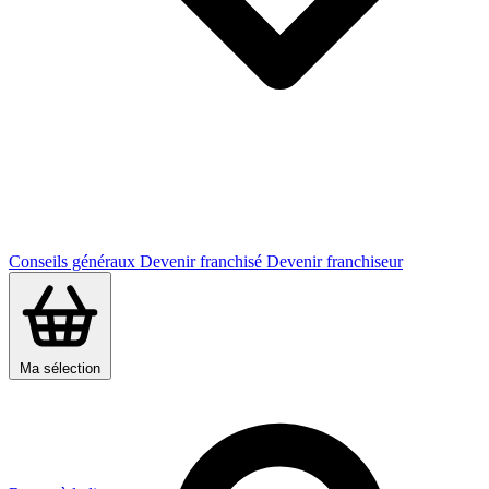
Conseils généraux
Devenir franchisé
Devenir franchiseur
Ma sélection