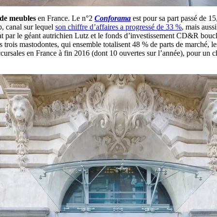
 de meubles
en France. Le n°2
Conforama
est pour sa part passé de 1
, canal sur lequel
son chiffre d’affaires a progressé de 33 %
, mais aussi
at par le géant autrichien Lutz et le fonds d’investissement CD&R bouc
es trois mastodontes, qui ensemble totalisent 48 % de parts de marché, le
uccursales en France à fin 2016 (dont 10 ouvertes sur l’année), pour un 