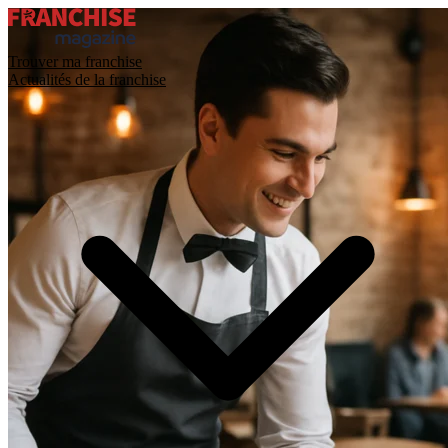
Trouver ma franchise
Actualités de la franchise