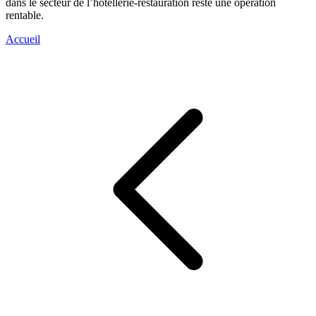
dans le secteur de l’hôtellerie-restauration reste une opération
rentable.
Accueil