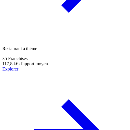
Restaurant à thème
35
Franchises
117,8 k€
d'apport moyen
Explorer