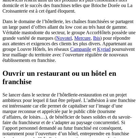
domicile et le succès des franchises telles que Brioche Dorée ou La
Croissanterie est à cet égard éloquent.
Dans le domaine de l’hôtellerie, les chaînes franchisées se partagent
un large panel d’offres allant du low cost au très haut de gamme.
Véritable mastodonte du secteur, le groupe AccorHôtels possède une
grande variété de marques (
Novotel
,
Mercure
,
Ibis
) pour répondre
aux attentes et exigences des clients les plus divers. Appartenant au
groupe Louvre Hôtels, les réseaux
Campanile
et
Kyriad
poursuivent
leur maillage du territoire avec l’ouverture régulière de nouveaux
établissements en franchise.
Ouvrir un restaurant ou un hôtel en
franchise
Se lancer dans le secteur de l’hôtellerie-restauration est un projet
ambitieux pour lequel il faut être préparé. L’adhésion à une franchise
est intéressante car elle permet de capitaliser sur l’image d’une
marque reconnue et appréciée par le public cible (tourisme
d’affaires, de loisirs…), de bénéficier de bases solides et du savoir-
faire du franchiseur et de s’adapter au paysage concurrentiel. Si
l’apport personnel demandé au futur franchisé est conséquent,
notamment pour l’ouverture d’un hôtel, entreprendre en franchise