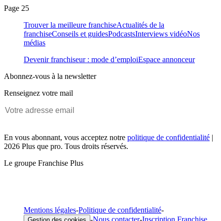
Page 25
Trouver la meilleure franchise
Actualités de la
franchise
Conseils et guides
Podcasts
Interviews vidéo
Nos
médias
Devenir franchiseur : mode d’emploi
Espace annonceur
Abonnez-vous à la newsletter
Renseignez votre mail
En vous abonnant, vous acceptez notre
politique de confidentialité
|
2026 Plus que pro. Tous droits réservés.
Le groupe Franchise Plus
Mentions légales
-
Politique de confidentialité
-
-
Nous contacter
-
Inscription Franchise
Gestion des cookies