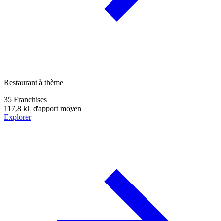
Restaurant à thème
35
Franchises
117,8 k€
d'apport moyen
Explorer