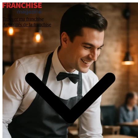
Trouver ma franchise
Actualités de la franchise