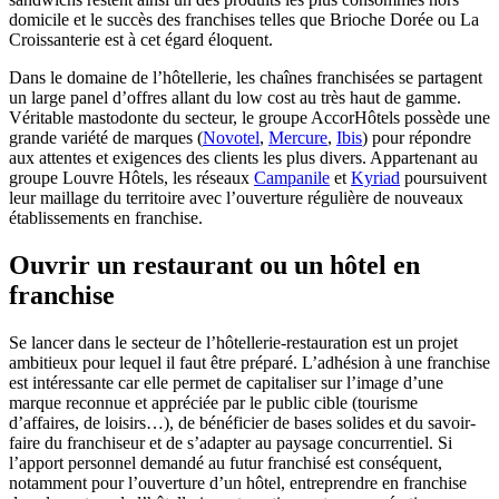
domicile et le succès des franchises telles que Brioche Dorée ou La
Croissanterie est à cet égard éloquent.
Dans le domaine de l’hôtellerie, les chaînes franchisées se partagent
un large panel d’offres allant du low cost au très haut de gamme.
Véritable mastodonte du secteur, le groupe AccorHôtels possède une
grande variété de marques (
Novotel
,
Mercure
,
Ibis
) pour répondre
aux attentes et exigences des clients les plus divers. Appartenant au
groupe Louvre Hôtels, les réseaux
Campanile
et
Kyriad
poursuivent
leur maillage du territoire avec l’ouverture régulière de nouveaux
établissements en franchise.
Ouvrir un restaurant ou un hôtel en
franchise
Se lancer dans le secteur de l’hôtellerie-restauration est un projet
ambitieux pour lequel il faut être préparé. L’adhésion à une franchise
est intéressante car elle permet de capitaliser sur l’image d’une
marque reconnue et appréciée par le public cible (tourisme
d’affaires, de loisirs…), de bénéficier de bases solides et du savoir-
faire du franchiseur et de s’adapter au paysage concurrentiel. Si
l’apport personnel demandé au futur franchisé est conséquent,
notamment pour l’ouverture d’un hôtel, entreprendre en franchise