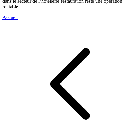
dans le secteur de l’hôtellerie-restauration reste une opération
rentable.
Accueil