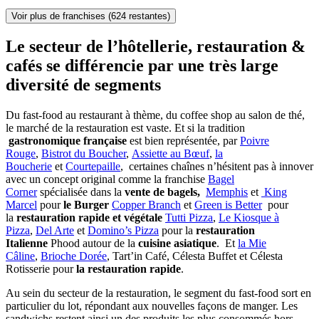
Voir plus de franchises
(624 restantes)
Le secteur de l’hôtellerie, restauration &
cafés se différencie par une très large
diversité de segments
Du fast-food au restaurant à thème, du coffee shop au salon de thé,
le marché de la restauration est vaste. Et si la tradition
gastronomique française
est bien représentée, par
Poivre
Rouge
,
Bistrot du Boucher
,
Assiette au Bœuf
,
la
Boucherie
et
Courtepaille
, certaines chaînes n’hésitent pas à innover
avec un concept original comme la franchise
Bagel
Corner
spécialisée dans la
vente de bagels,
Memphis
et
King
Marcel
pour
le Burger
Copper Branch
et
Green is Better
pour
la
restauration rapide et végétale
Tutti Pizza
,
Le Kiosque à
Pizza
,
Del Arte
et
Domino’s Pizza
pour la
restauration
Italienne
Phood autour de la
cuisine asiatique
. Et
la Mie
Câline
,
Brioche Dorée
, Tart’in Café, Célesta Buffet et Célesta
Rotisserie pour
la restauration rapide
.
Au sein du secteur de la restauration, le segment du fast-food sort en
particulier du lot, répondant aux nouvelles façons de manger. Les
sandwichs restent ainsi un des produits les plus consommés hors