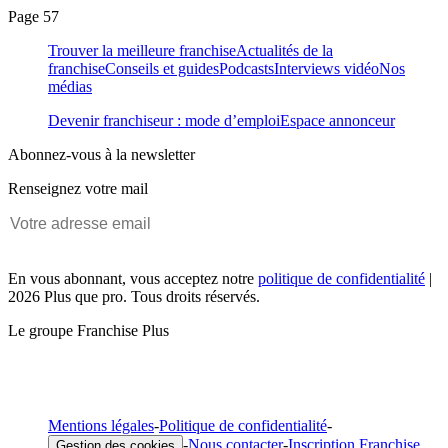
Page 57
Trouver la meilleure franchise
Actualités de la
franchise
Conseils et guides
Podcasts
Interviews vidéo
Nos
médias
Devenir franchiseur : mode d’emploi
Espace annonceur
Abonnez-vous à la newsletter
Renseignez votre mail
En vous abonnant, vous acceptez notre
politique de confidentialité
|
2026 Plus que pro. Tous droits réservés.
Le groupe Franchise Plus
Mentions légales
-
Politique de confidentialité
-
-
Nous contacter
-
Inscription Franchise
Gestion des cookies