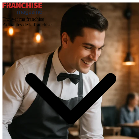
Trouver ma franchise
Actualités de la franchise