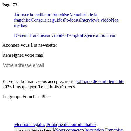
Page 73
Trouver la meilleure franchise
Actualités de la
franchise
Conseils et guides
Podcasts
Interviews vidéo
Nos
médias
Devenir franchiseur : mode d’emploi
Espace annonceur
Abonnez-vous à la newsletter
Renseignez votre mail
En vous abonnant, vous acceptez notre
politique de confidentialité
|
2026 Plus que pro. Tous droits réservés.
Le groupe Franchise Plus
Mentions légales
-
Politique de confidentialité
-
-
Nous contacter
-
Inscription Franchise
Gestion des cookies