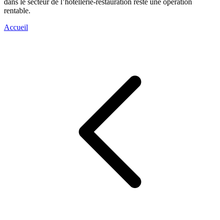
dans le secteur de l’hôtellerie-restauration reste une opération
rentable.
Accueil