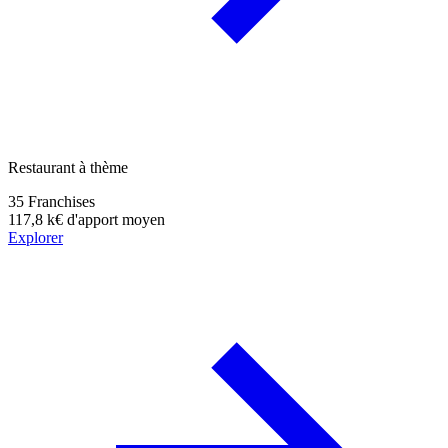
Restaurant à thème
35
Franchises
117,8 k€
d'apport moyen
Explorer