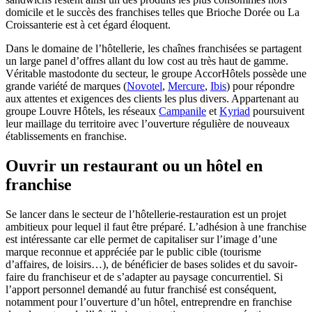
domicile et le succès des franchises telles que Brioche Dorée ou La
Croissanterie est à cet égard éloquent.
Dans le domaine de l’hôtellerie, les chaînes franchisées se partagent
un large panel d’offres allant du low cost au très haut de gamme.
Véritable mastodonte du secteur, le groupe AccorHôtels possède une
grande variété de marques (
Novotel
,
Mercure
,
Ibis
) pour répondre
aux attentes et exigences des clients les plus divers. Appartenant au
groupe Louvre Hôtels, les réseaux
Campanile
et
Kyriad
poursuivent
leur maillage du territoire avec l’ouverture régulière de nouveaux
établissements en franchise.
Ouvrir un restaurant ou un hôtel en
franchise
Se lancer dans le secteur de l’hôtellerie-restauration est un projet
ambitieux pour lequel il faut être préparé. L’adhésion à une franchise
est intéressante car elle permet de capitaliser sur l’image d’une
marque reconnue et appréciée par le public cible (tourisme
d’affaires, de loisirs…), de bénéficier de bases solides et du savoir-
faire du franchiseur et de s’adapter au paysage concurrentiel. Si
l’apport personnel demandé au futur franchisé est conséquent,
notamment pour l’ouverture d’un hôtel, entreprendre en franchise