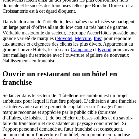
domicile et le succès des franchises telles que Brioche Dorée ou La
Croissanterie est à cet égard éloquent.
Dans le domaine de l’hôtellerie, les chaînes franchisées se partagent
un large panel d’offres allant du low cost au très haut de gamme.
Véritable mastodonte du secteur, le groupe AccorHôtels possède une
grande variété de marques (
Novotel
,
Mercure
,
Ibis
) pour répondre
aux attentes et exigences des clients les plus divers. Appartenant au
groupe Louvre Hôtels, les réseaux
Campanile
et
Kyriad
poursuivent
leur maillage du territoire avec l’ouverture régulière de nouveaux
établissements en franchise.
Ouvrir un restaurant ou un hôtel en
franchise
Se lancer dans le secteur de l’hôtellerie-restauration est un projet
ambitieux pour lequel il faut être préparé. L’adhésion à une franchise
est intéressante car elle permet de capitaliser sur l’image d’une
marque reconnue et appréciée par le public cible (tourisme
d’affaires, de loisirs…), de bénéficier de bases solides et du savoir-
faire du franchiseur et de s’adapter au paysage concurrentiel. Si
l’apport personnel demandé au futur franchisé est conséquent,
notamment pour l’ouverture d’un hôtel, entreprendre en franchise