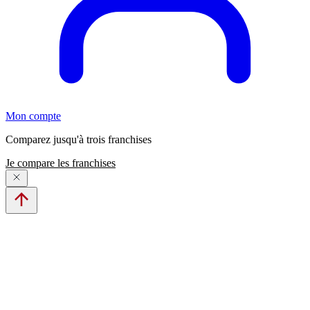
Mon compte
Comparez jusqu'à trois franchises
Je compare les franchises