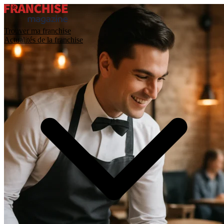
Trouver ma franchise
Actualités de la franchise