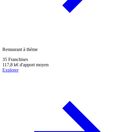
Restaurant à thème
35
Franchises
117,8 k€
d'apport moyen
Explorer