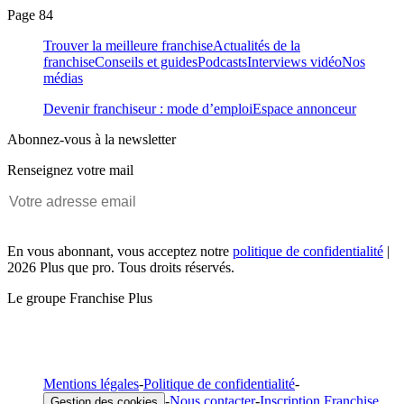
Page 84
Trouver la meilleure franchise
Actualités de la
franchise
Conseils et guides
Podcasts
Interviews vidéo
Nos
médias
Devenir franchiseur : mode d’emploi
Espace annonceur
Abonnez-vous à la newsletter
Renseignez votre mail
En vous abonnant, vous acceptez notre
politique de confidentialité
|
2026 Plus que pro. Tous droits réservés.
Le groupe Franchise Plus
Mentions légales
-
Politique de confidentialité
-
-
Nous contacter
-
Inscription Franchise
Gestion des cookies