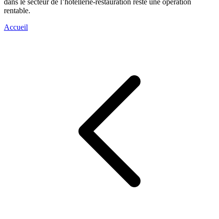
dans le secteur de l’hôtellerie-restauration reste une opération
rentable.
Accueil