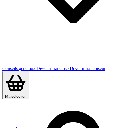
Conseils généraux
Devenir franchisé
Devenir franchiseur
Ma sélection