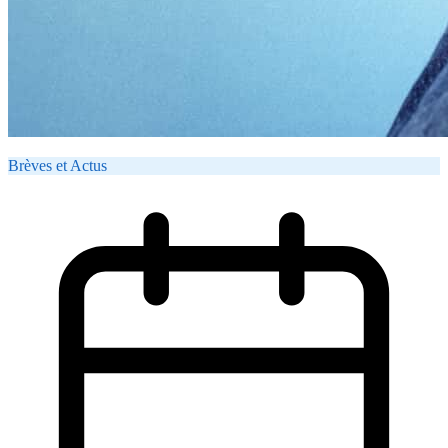
Brèves et Actus