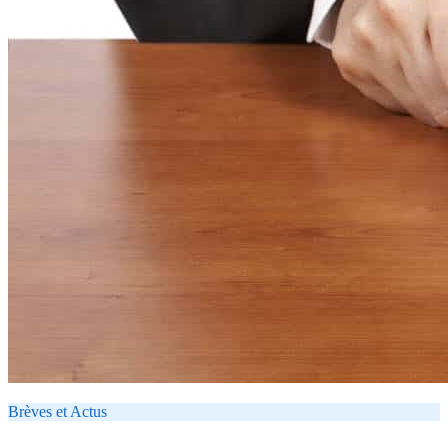
Brèves et Actus