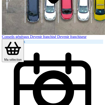
Conseils généraux
Devenir franchisé
Devenir franchiseur
Brèves et Actus
Ma sélection