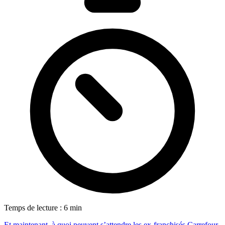
Temps de lecture : 6 min
Et maintenant, à quoi peuvent s’attendre les ex-franchisés Carrefour