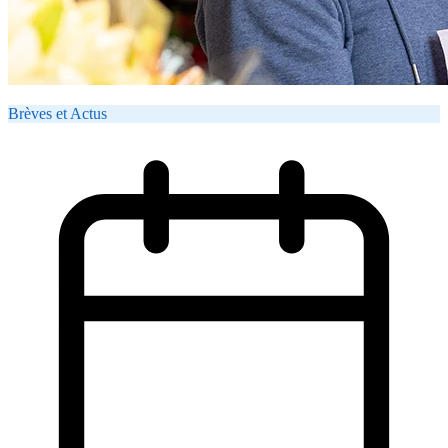
Brèves et Actus