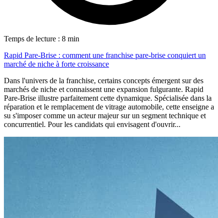
Temps de lecture : 8 min
Rapid Pare-Brise : comment une franchise pare-brise conquiert un
marché de niche à forte croissance
Dans l'univers de la franchise, certains concepts émergent sur des
marchés de niche et connaissent une expansion fulgurante. Rapid
Pare-Brise illustre parfaitement cette dynamique. Spécialisée dans la
réparation et le remplacement de vitrage automobile, cette enseigne a
su s'imposer comme un acteur majeur sur un segment technique et
concurrentiel. Pour les candidats qui envisagent d'ouvrir...