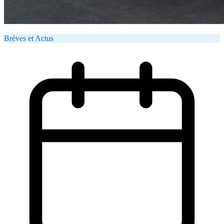
Brèves et Actus