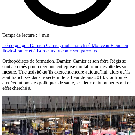
Temps de lecture : 4 min
Témoignage : Damien Camier, multi-franchisé Monceau Fleurs en
Ile-de-France et à Bordeaux, raconte son parcours
Orthopédistes de formation, Damien Camier et son frère Régis se
sont associés pour créer une entreprise qui fabrique des attelles sur
mesure. Une activité qu’ils exercent encore aujourd’hui, alors qu’ils
sont franchisés dans le secteur de la fleur depuis 2013. Confrontés
aux évolutions des politiques de santé, les deux entrepreneurs ont en
effet cherché à...