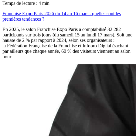
Temps de lecture : 4 min
Franchise Expo Paris 2026 du 14 au 16 mars : quelles sont les
premières tendances ?
En 2025, le salon Franchise Expo Paris a comptabilisé 32 282
participants sur trois jours (du samedi 15 au lundi 17 mars). Soit une
hausse de 2 % par rapport à 2024, selon ses organisateurs :
la Fédération Française de la Franchise et Infopro Digital (sachant
par ailleurs que chaque année, 60 % des visiteurs viennent au salon
pour...