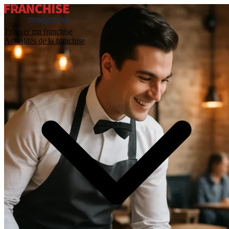
Trouver ma franchise
Actualités de la franchise