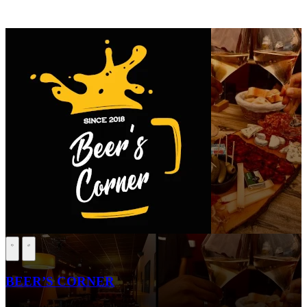
BEER’S CORNER