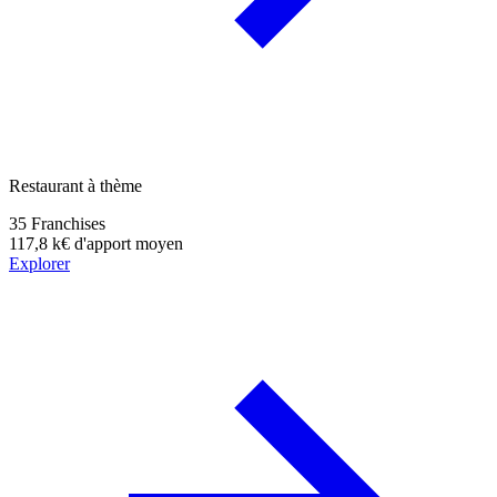
Restaurant à thème
35
Franchises
117,8 k€
d'apport moyen
Explorer