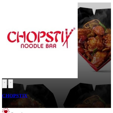
CHOPSTIX
Restauration, cafés, hôtellerie