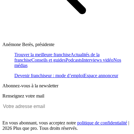
Anémone Berès, présidente
Trouver la meilleure franchise
Actualités de la
franchise
Conseils et guides
Podcasts
Interviews vidéo
Nos
médias
Devenir franchiseur : mode d’emploi
Espace annonceur
Abonnez-vous à la newsletter
Renseignez votre mail
En vous abonnant, vous acceptez notre
politique de confidentialité
|
2026 Plus que pro. Tous droits réservés.