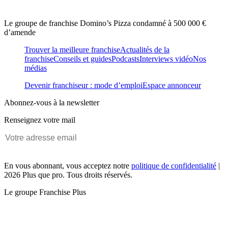
Le groupe de franchise Domino’s Pizza condamné à 500 000 €
d’amende
Trouver la meilleure franchise
Actualités de la
franchise
Conseils et guides
Podcasts
Interviews vidéo
Nos
médias
Devenir franchiseur : mode d’emploi
Espace annonceur
Abonnez-vous à la newsletter
Renseignez votre mail
En vous abonnant, vous acceptez notre
politique de confidentialité
|
2026 Plus que pro. Tous droits réservés.
Le groupe Franchise Plus