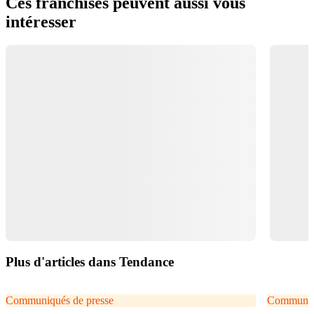
Ces franchises peuvent aussi vous
intéresser
Plus d'articles dans Tendance
Communiqués de presse
Communiqu