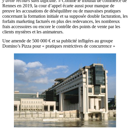
y avoir recours sans difficulté. »
Comme le tribunal de commerce de
Rennes en 2019, la cour d’appel écarte aussi pour manque de
preuve les accusations de déséquilibre ou de mauvaises pratiques
concernant la formation initiale et sa supposée double facturation, les
forfaits marketing facturés en plus des redevances, les nombreux
frais accessoires ou encore le contrôle des points de vente par les
clients mystères et les animateurs.
Une amende de 500 000 € et sa publicité infligées au groupe
Domino’s Pizza pour « pratiques restrictives de concurrence »