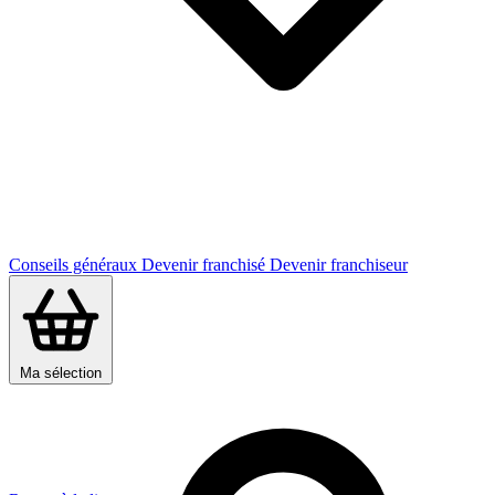
Conseils généraux
Devenir franchisé
Devenir franchiseur
Ma sélection