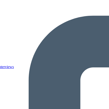
nterviews