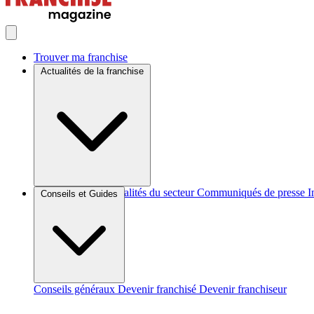
Trouver ma franchise
Actualités de la franchise
Brèves et actus
Actualités du secteur
Communiqués de presse
I
Conseils et Guides
Conseils généraux
Devenir franchisé
Devenir franchiseur