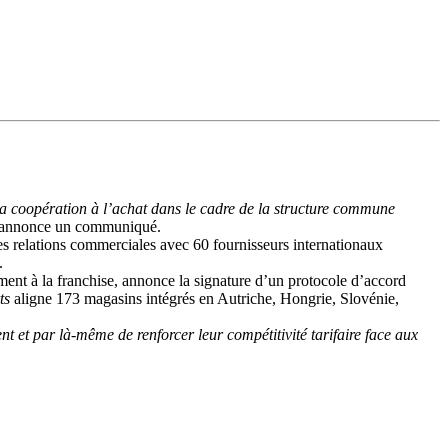
t la coopération à l’achat dans le cadre de la structure commune
annonce un communiqué.
des relations commerciales avec 60 fournisseurs internationaux
.
ent à la franchise, annonce la signature d’un protocole d’accord
ts
aligne 173 magasins intégrés en Autriche, Hongrie, Slovénie,
t et par là-même de renforcer leur compétitivité tarifaire face aux