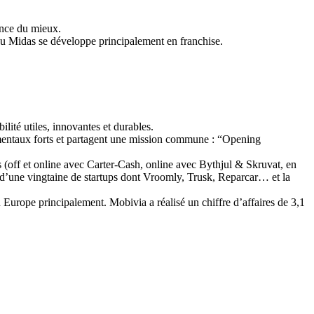
ence du mieux.
eau Midas se développe principalement en franchise.
ité utiles, innovantes et durables.
ementaux forts et partagent une mission commune : “Opening
us (off et online avec Carter-Cash, online avec Bythjul & Skruvat, en
e d’une vingtaine de startups dont Vroomly, Trusk, Reparcar… et la
Europe principalement. Mobivia a réalisé un chiffre d’affaires de 3,1