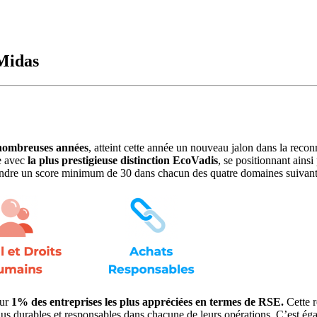
 Midas
 nombreuses années
, atteint cette année un nouveau jalon dans la re
e avec
la plus prestigieuse distinction EcoVadis
, se positionnant ainsi
atteindre un score minimum de 30 dans chacun des quatre domaines suivant
ur
1% des entreprises les plus appréciées en termes de RSE.
Cette r
lus durables et responsables dans chacune de leurs opérations. C’est é