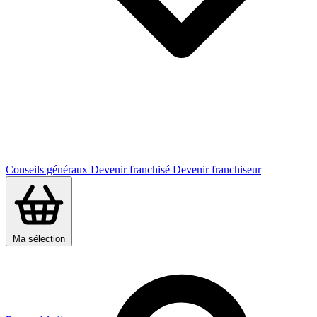
Conseils généraux
Devenir franchisé
Devenir franchiseur
Ma sélection