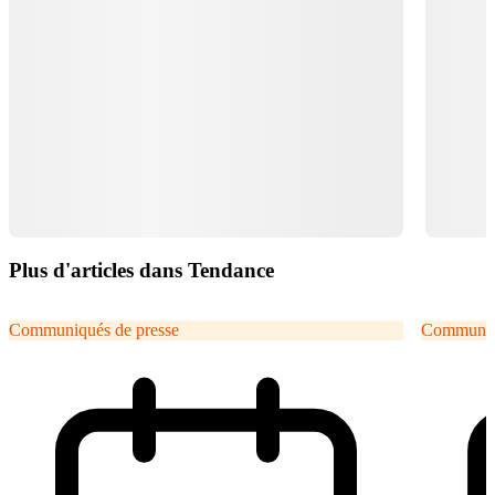
Plus d'articles dans Tendance
Communiqués de presse
Communiqu