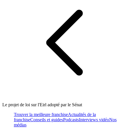
Le projet de loi sur l'Eirl adopté par le Sénat
Trouver la meilleure franchise
Actualités de la
franchise
Conseils et guides
Podcasts
Interviews vidéo
Nos
médias