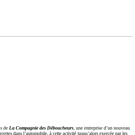
ens de
La Compagnie des Déboucheurs
, une entreprise d’un nouveau
uvertes dans l’automobile, à cette activité jusqu’alors exercée par les