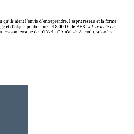
eu qu’ils aient l’envie d’entreprendre, l’esprit réseau et la forme
age et d’objets publicitaires et 8 000 € de BFR.
« L’activité ne
ances sont ensuite de 10 % du CA réalisé. Attendu, selon les