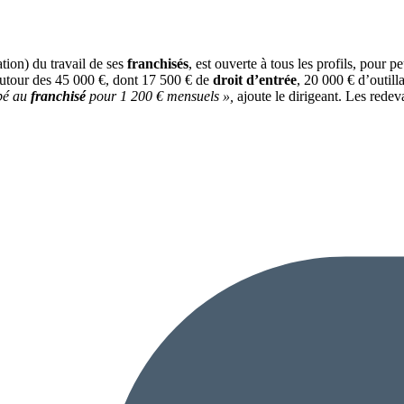
ation) du travail de ses
franchisés
, est ouverte à tous les profils, pour p
 autour des 45 000 €, dont 17 500 € de
droit d’entrée
, 20 000 € d’outill
pé au
franchisé
pour 1 200 € mensuels »,
ajoute le dirigeant. Les redev