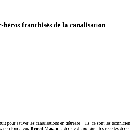
héros franchisés de la canalisation
 nuit pour sauver les canalisations en détresse ! Ils, ce sont les technici
s
, son fondateur,
Benoît Magan
, a décidé d’appliquer les recettes déco