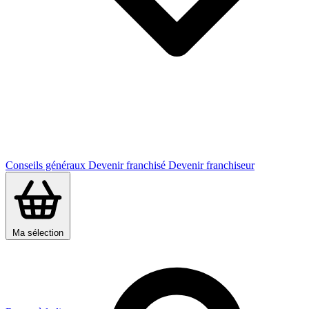
Conseils généraux
Devenir franchisé
Devenir franchiseur
Ma sélection