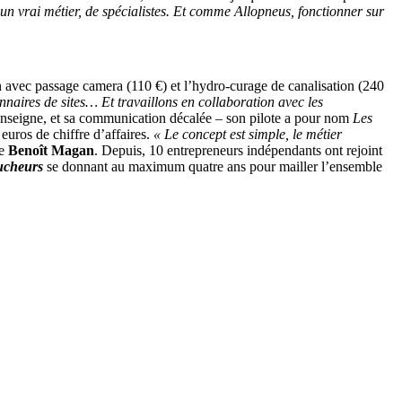
n vrai métier, de spécialistes. Et comme Allopneus, fonctionner sur
n avec passage camera (110 €) et l’hydro-curage de canalisation (240
naires de sites… Et travaillons en collaboration avec les
enseigne, et sa communication décalée – son pilote a pour nom
Les
uros de chiffre d’affaires.
« Le concept est simple, le métier
te
Benoît Magan
. Depuis, 10 entrepreneurs indépendants ont rejoint
ucheurs
se donnant au maximum quatre ans pour mailler l’ensemble