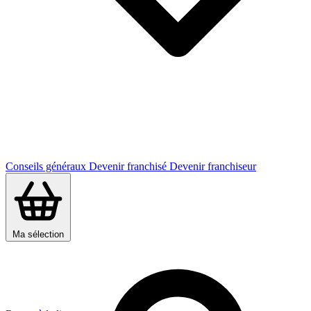
Conseils généraux
Devenir franchisé
Devenir franchiseur
Ma sélection