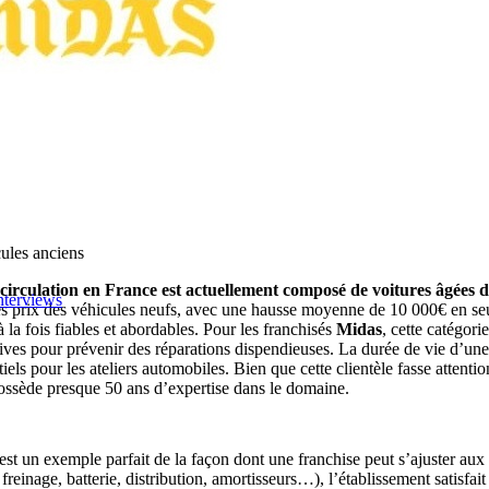
cules anciens
irculation en France est actuellement composé de voitures âgées d
nterviews
 des prix des véhicules neufs, avec une hausse moyenne de 10 000€ en se
 la fois fiables et abordables. Pour les franchisés
Midas
, cette catégor
ives pour prévenir des réparations dispendieuses. La durée de vie d’une vo
els pour les ateliers automobiles. Bien que cette clientèle fasse attention 
ossède presque 50 ans d’expertise dans le domaine.
est un exemple parfait de la façon dont une franchise peut s’ajuster aux
inage, batterie, distribution, amortisseurs…), l’établissement satisfait