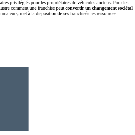
ires privilégiés pour les propriétaires de véhicules anciens. Pour les
lustre comment une franchise peut
convertir un changement sociétal
ateurs, met à la disposition de ses franchisés les ressources