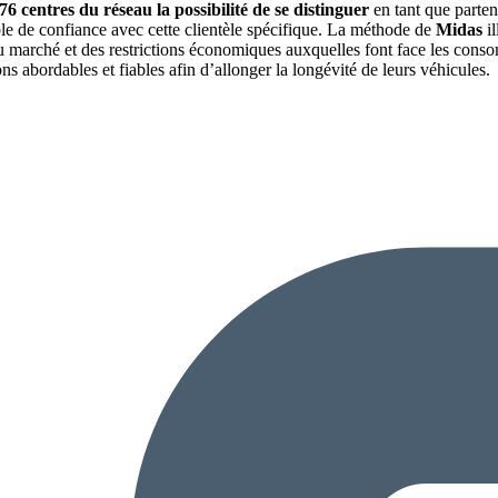
6 centres du réseau la possibilité de se distinguer
en tant que partena
able de confiance avec cette clientèle spécifique. La méthode de
Midas
il
arché et des restrictions économiques auxquelles font face les consomm
ons abordables et fiables afin d’allonger la longévité de leurs véhicules.