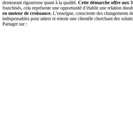
demeurant rigoureuse quant à la qualité.
Cette démarche offre aux 37
franchisés, cela représente une opportunité d’établir une relation dur
en moteur de croissance.
L’enseigne, consciente des changements du m
indispensables pour attirer et retenir une clientèle cherchant des soluti
Partager sur :