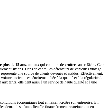
e plus de 15 ans
, un taux qui continue de
croître
sans relâche. Cette
ulement six ans. Dans ce cadre, les détenteurs de véhicules vintage
ie représente une source de clients dévoués et assidus. Effectivement,
iture ancienne est étroitement liée à la qualité et à la régularité de
aux tarifs, elle tient aussi à un service de haute qualité et à une
 conditions économiques tout en faisant croître son entreprise. En
 les demandes d’une clientèle financièrement restreinte tout en