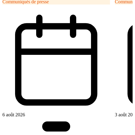
Communiqués de presse
Communiqu
6 août 2026
3 août 20