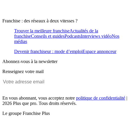
Franchise : des réseaux à deux vitesses ?
Trouver la meilleure franchise
Actualités de la
franchise
Conseils et guides
Podcasts
Interviews vidéo
Nos
médias
Devenir franchiseur : mode d’emploi
Espace annonceur
Abonnez-vous à la newsletter
Renseignez votre mail
En vous abonnant, vous acceptez notre
politique de confidentialité
|
2026 Plus que pro. Tous droits réservés.
Le groupe Franchise Plus