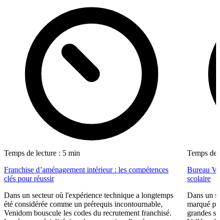
Temps de lecture : 5 min
Temps de l
Franchise d’aménagement intérieur : les compétences
Bureau Val
clés pour réussir
scolaire
Dans un secteur où l'expérience technique a longtemps
Dans un se
été considérée comme un prérequis incontournable,
marqué par
Venidom bouscule les codes du recrutement franchisé.
grandes su