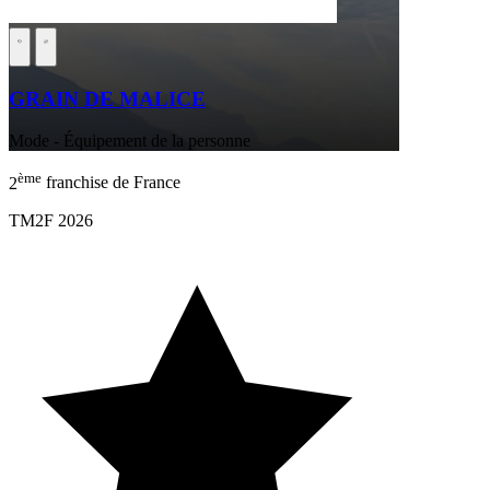
GRAIN DE MALICE
Mode - Équipement de la personne
ème
2
franchise de France
TM2F 2026