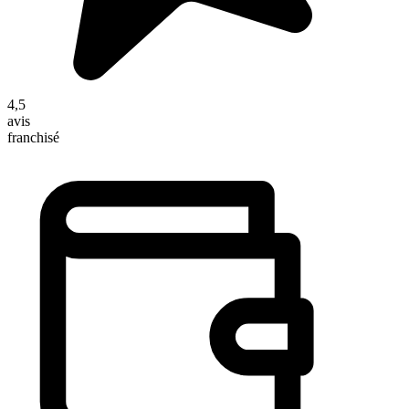
4,5
avis
franchisé