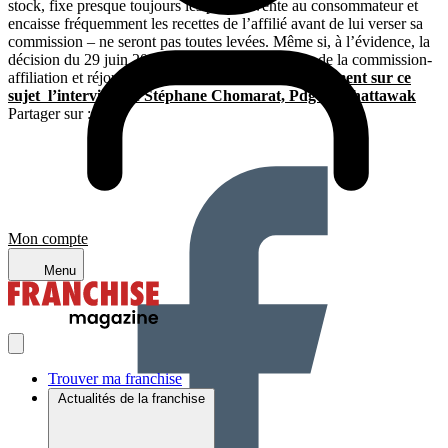
stock, fixe presque toujours les prix de vente au consommateur et
encaisse fréquemment les recettes de l’affilié avant de lui verser sa
commission – ne seront pas toutes levées. Même si, à l’évidence, la
décision du 29 juin 2010 fera date dans l’histoire de la commission-
affiliation et réjouira nombre de réseaux.
Lire également sur ce
sujet l’interview de Stéphane Chomarat, Pdg de Chattawak
Partager sur :
Mon compte
Menu
Trouver ma franchise
Actualités de la franchise