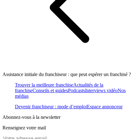
Assistance initiale du franchiseur : que peut espérer un franchisé ?
Trouver la meilleure franchise
Actualités de la
franchise
Conseils et guides
Podcasts
Interviews vidéo
Nos
médias
Devenir franchiseur : mode d’emploi
Espace annonceur
Abonnez-vous à la newsletter
Renseignez votre mail