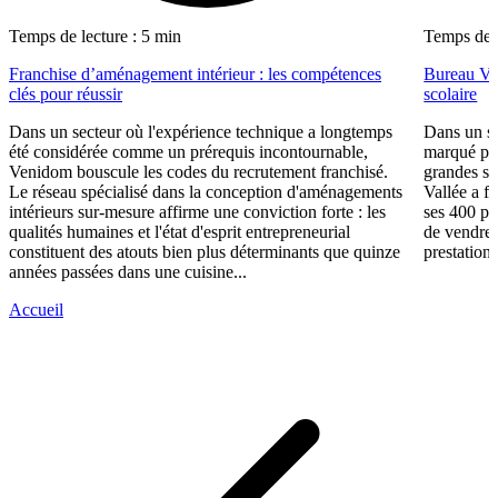
Temps de lecture : 5 min
Temps de l
Franchise d’aménagement intérieur : les compétences
Bureau Val
clés pour réussir
scolaire
Dans un secteur où l'expérience technique a longtemps
Dans un se
été considérée comme un prérequis incontournable,
marqué par
Venidom bouscule les codes du recrutement franchisé.
grandes su
Le réseau spécialisé dans la conception d'aménagements
Vallée a fa
intérieurs sur-mesure affirme une conviction forte : les
ses 400 po
qualités humaines et l'état d'esprit entrepreneurial
de vendre 
constituent des atouts bien plus déterminants que quinze
prestations
années passées dans une cuisine...
Accueil