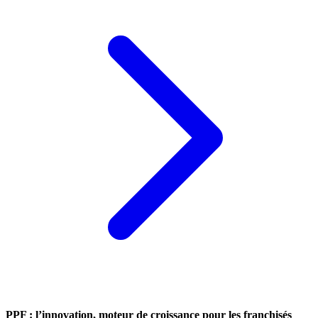
PPF : l’innovation, moteur de croissance pour les franchisés