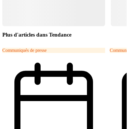
Plus d'articles dans Tendance
Communiqués de presse
Communiqu