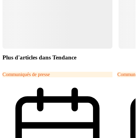
Plus d'articles dans Tendance
Communiqués de presse
Communiqu