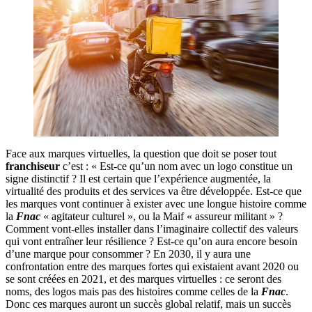
Face aux marques virtuelles, la question que doit se poser tout
franchiseur
c’est : « Est-ce qu’un nom avec un logo constitue un
signe distinctif ? Il est certain que l’expérience augmentée, la
virtualité des produits et des services va être développée. Est-ce que
les marques vont continuer à exister avec une longue histoire comme
la
Fnac
« agitateur culturel », ou la Maif « assureur militant » ?
Comment vont-elles installer dans l’imaginaire collectif des valeurs
qui vont entraîner leur résilience ? Est-ce qu’on aura encore besoin
d’une marque pour consommer ? En 2030, il y aura une
confrontation entre des marques fortes qui existaient avant 2020 ou
se sont créées en 2021, et des marques virtuelles : ce seront des
noms, des logos mais pas des histoires comme celles de la
Fnac
.
Donc ces marques auront un succès global relatif, mais un succès