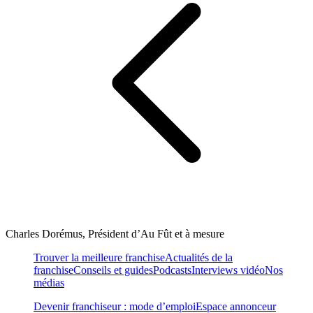
Charles Dorémus, Président d’Au Fût et à mesure
Trouver la meilleure franchise
Actualités de la
franchise
Conseils et guides
Podcasts
Interviews vidéo
Nos
médias
Devenir franchiseur : mode d’emploi
Espace annonceur