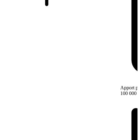
Apport pe
100 000 