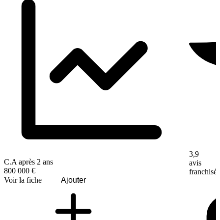
3,9
C.A après 2 ans
avis
800 000 €
franchisé
Voir la fiche
Ajouter