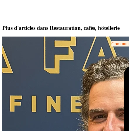
Plus d'articles dans Restauration, cafés, hôtellerie
Communiqu