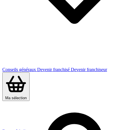
Conseils généraux
Devenir franchisé
Devenir franchiseur
Ma sélection