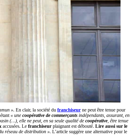
commun »
.
En clair, la société du
franchiseur
ne peut être tenue pour
’étant
« une
coopérative de commerçants
indépendants, assurant, en
asin (…), elle ne peut, en sa seule qualité de
coopérative
, être tenue
x
accusées. Le
franchiseur
plaignant est débouté.
Lire aussi sur le
u réseau de distribution ».
L’article suggère une alternative pour le