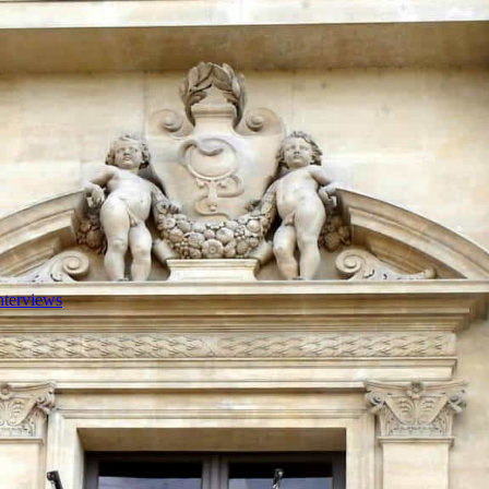
nterviews