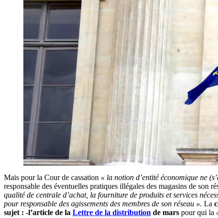
Mais pour la Cour de cassation
« la notion d’entité économique ne (s’
responsable des éventuelles pratiques illégales des magasins de son 
qualité de centrale d’achat, la fourniture de produits et services néce
pour responsable des agissements des membres de son réseau ».
La
c
sujet :
-l’article de la
Lettre de la distribution
de mars
pour qui la