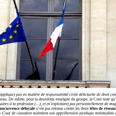
applique) pas en matière de responsabilité civile délictuelle de droit 
réseau. De même, pour la deuxième enseigne du groupe, la Cour note qu
ssaires à la profession (…), et (n’exploitant) pas personnellement de mag
oncurrence déloyale
n’est pas retenue contre les deux
têtes de réseau
« Cour de cassation maintient son appréhension juridique minimaliste d