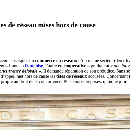
tes de réseau mises hors de cause
usieurs enseignes du
commerce en réseaux
d’un même secteur (deux
fr
ent – l’une en
franchise
, l’autre en
coopérative
– pratiquent
« une faus
oncurrence déloyale
»
. Il demande réparation de son préjudice. Sans se 
t d’appel, met hors de cause les
têtes de réseaux
accusées. Concernant l
», propre au droit de la concurrence. Plusieurs entreprises, quoique ju