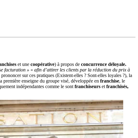
anchises
et une
coopérative
) à propos de
concurrence déloyale.
se facturation »
«
afin d’attirer les clients par la réduction du prix à
prononcer sur ces pratiques (Existent-elles ? Sont-elles loyales ?), la
a première enseigne du groupe visé, développée en
franchise
, le
ridiquement indépendantes comme le sont
franchiseurs
et
franchisés,