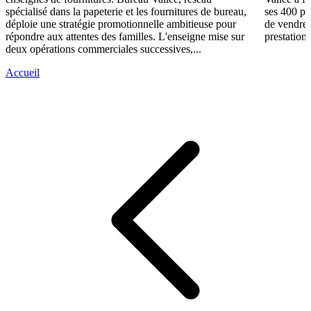
spécialisé dans la papeterie et les fournitures de bureau,
ses 400 po
déploie une stratégie promotionnelle ambitieuse pour
de vendre 
répondre aux attentes des familles. L'enseigne mise sur
prestations
deux opérations commerciales successives,...
Accueil