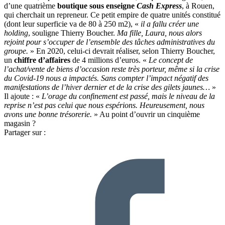
d’une quatrième
boutique sous enseigne
Cash Express
, à Rouen,
qui cherchait un repreneur. Ce petit empire de quatre unités constitué
(dont leur superficie va de 80 à 250 m2), «
il a fallu créer une
holding
, souligne Thierry Boucher.
Ma fille, Laura, nous alors
rejoint pour s’occuper de l’ensemble des tâches administratives du
groupe.
» En 2020, celui-ci devrait réaliser, selon Thierry Boucher,
un
chiffre d’affaires
de 4 millions d’euros. «
Le concept de
l’achat/vente de biens d’occasion reste très porteur, même si la crise
du Covid-19 nous a impactés. Sans compter l’impact négatif des
manifestations de l’hiver dernier et de la crise des gilets jaunes…
»
Il ajoute : «
L’orage du confinement est passé, mais le niveau de la
reprise n’est pas celui que nous espérions. Heureusement, nous
avons une bonne trésorerie.
» Au point d’ouvrir un cinquième
magasin ?
Partager sur :