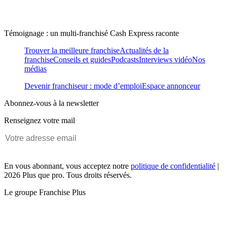
Témoignage : un multi-franchisé Cash Express raconte
Trouver la meilleure franchise
Actualités de la
franchise
Conseils et guides
Podcasts
Interviews vidéo
Nos
médias
Devenir franchiseur : mode d’emploi
Espace annonceur
Abonnez-vous à la newsletter
Renseignez votre mail
En vous abonnant, vous acceptez notre
politique de confidentialité
|
2026 Plus que pro. Tous droits réservés.
Le groupe Franchise Plus