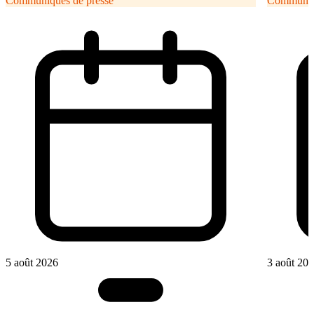
Communiqués de presse
Communiqu
5 août 2026
3 août 20