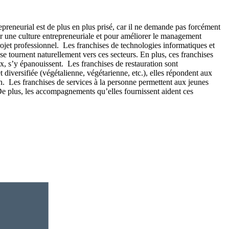
epreneurial est de plus en plus prisé, car il ne demande pas forcément
r une culture entrepreneuriale et pour améliorer le management
rojet professionnel. Les franchises de technologies informatiques et
e tournent naturellement vers ces secteurs. En plus, ces franchises
, s’y épanouissent. Les franchises de restauration sont
diversifiée (végétalienne, végétarienne, etc.), elles répondent aux
on. Les franchises de services à la personne permettent aux jeunes
e. De plus, les accompagnements qu’elles fournissent aident ces