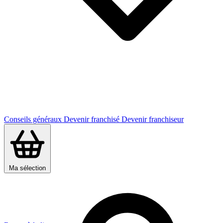
Conseils généraux
Devenir franchisé
Devenir franchiseur
Ma sélection