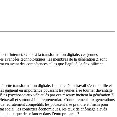
et l’Internet. Grâce à la transformation digitale, ces jeunes
 les avancées technologiques, les membres de la génération Z sont
t en avant des compétences telles que l’agilité, la flexibilité et
 cette transformation digitale. Le marché du travail s’est modifié et
ielles gagnent en importance poussant les jeunes à se tourner davantage
èles psychosociaux véhiculés par ces réseaux incitent la génération Z
élétravail et surtout à l’entrepreneuriat. Contrairement aux générations
s de recrutement compétitifs les poussent à se prendre en main pour
imat social, les contextes économiques, les taux de chômage élevés
de mieux que de se lancer dans l’entreprenariat ?