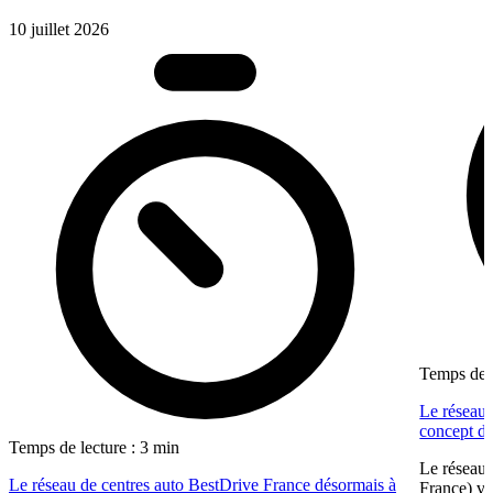
10 juillet 2026
Temps de l
Le réseau 
concept dé
Temps de lecture : 3 min
Le réseau 
Le réseau de centres auto BestDrive France désormais à
France) vi