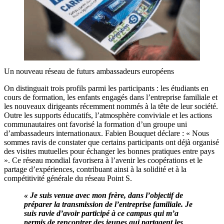
Un nouveau réseau de futurs ambassadeurs européens
On distinguait trois profils parmi les participants : les étudiants en
cours de formation, les enfants engagés dans l’entreprise familiale et
les nouveaux dirigeants récemment nommés à la tête de leur société.
Outre les supports éducatifs, l’atmosphère conviviale et les actions
communautaires ont favorisé la formation d’un groupe uni
d’ambassadeurs internationaux. Fabien Bouquet déclare : « Nous
sommes ravis de constater que certains participants ont déjà organisé
des visites mutuelles pour échanger les bonnes pratiques entre pays
». Ce réseau mondial favorisera à l’avenir les coopérations et le
partage d’expériences, contribuant ainsi à la solidité et à la
compétitivité générale du réseau Point S.
« Je suis venue avec mon frère, dans l’objectif de
préparer la transmission de l’entreprise familiale. Je
suis ravie d’avoir participé à ce campus qui m’a
permis de rencontrer des jeunes qui partagent les