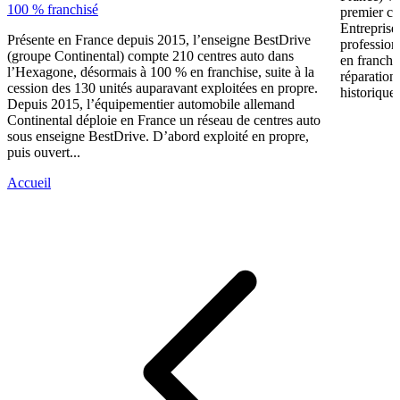
100 % franchisé
premier ce
Entreprise
Présente en France depuis 2015, l’enseigne BestDrive
profession
(groupe Continental) compte 210 centres auto dans
en franchi
l’Hexagone, désormais à 100 % en franchise, suite à la
réparation
cession des 130 unités auparavant exploitées en propre.
historique 
Depuis 2015, l’équipementier automobile allemand
Continental déploie en France un réseau de centres auto
sous enseigne BestDrive. D’abord exploité en propre,
puis ouvert...
Accueil