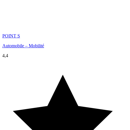
POINT S
Automobile – Mobilité
4,4