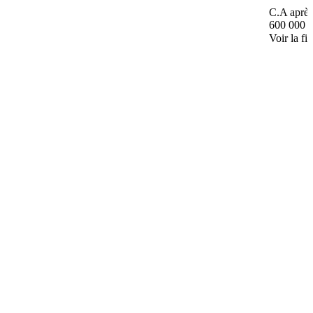
C.A après
600 000 
Voir la fi