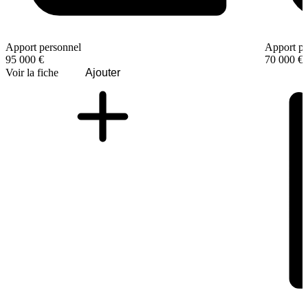
Apport personnel
Apport pe
95 000 €
70 000 €
Voir la fiche
Ajouter