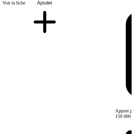
Voir la fiche
Ajouter
Apport pe
150 000 