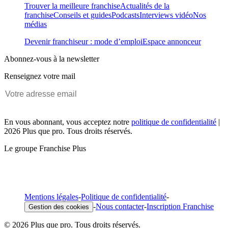
Trouver la meilleure franchise
Actualités de la
franchise
Conseils et guides
Podcasts
Interviews vidéo
Nos
médias
Devenir franchiseur : mode d’emploi
Espace annonceur
Abonnez-vous à la newsletter
Renseignez votre mail
En vous abonnant, vous acceptez notre
politique de confidentialité
|
2026 Plus que pro. Tous droits réservés.
Le groupe Franchise Plus
Mentions légales
-
Politique de confidentialité
-
-
Nous contacter
-
Inscription Franchise
Gestion des cookies
© 2026 Plus que pro. Tous droits réservés.