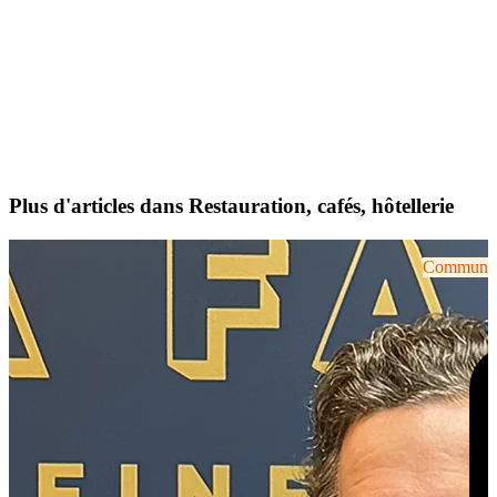
Plus d'articles dans Restauration, cafés, hôtellerie
Communiqu