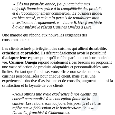
«
Dès ma première année, j’ai pu atteindre mes
objectifs financiers grâce à la compétitivité des produits
et à l’accompagnement commercial. Le business model
est bien pensé, et cela m’a permis de rentabiliser mon
investissement rapidement.
»
– Laure B.1ère franchisée
à avoir intégré le réseau Cuisines Oméga à Lure.
Une marque qui répond aux nouvelles exigences des
consommateurs :
Les clients actuels privilégient des cuisines qui allient
durabilité,
esthétique et praticité
. Ils désirent également avoir la possibilité
d’
adapter leur espace
pour qu’il reflète parfaitement leur mode de
vie.
Cuisines Oméga
répond idéalement à ces besoins en proposant
une vaste sélection de produits adaptables et personnalisables sans
limites. En tant que franchisé, vous offrez non seulement des
cuisines personnalisées pour chaque client, mais aussi une
expérience distinctive d’assistance et de conseils, augmentant ainsi la
satisfaction et la loyauté de vos clients.
«
Nous offrons une vraie expérience à nos clients, du
conseil personnalisé à la conception finale de la
cuisine. Les retours sont toujours très positifs et cela se
reflète sur la fidélisation et le bouche-à-oreille.
»
–
David C., franchisé à Châteauroux.