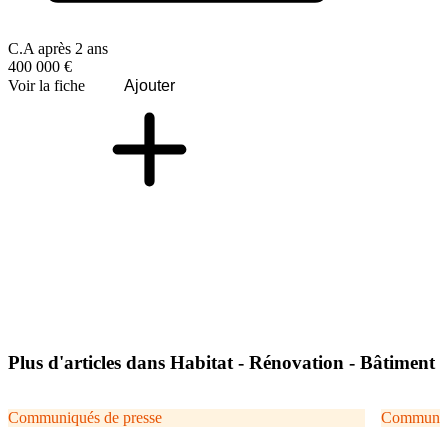
C.A après 2 ans
400 000 €
Voir la fiche
Ajouter
Plus d'articles dans Habitat - Rénovation - Bâtiment
Communiqués de presse
Communiqu