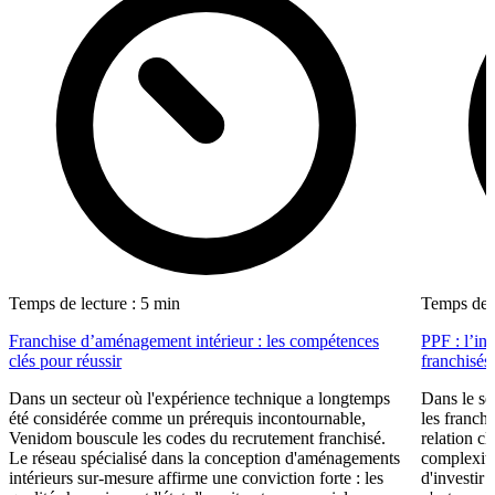
Temps de lecture : 5 min
Temps de l
Franchise d’aménagement intérieur : les compétences
PPF : l’in
clés pour réussir
franchisés
Dans un secteur où l'expérience technique a longtemps
Dans le se
été considérée comme un prérequis incontournable,
les franch
Venidom bouscule les codes du recrutement franchisé.
relation cl
Le réseau spécialisé dans la conception d'aménagements
complexité
intérieurs sur-mesure affirme une conviction forte : les
d'investir 