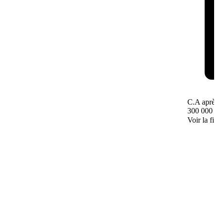
C.A après
300 000 
Voir la fi