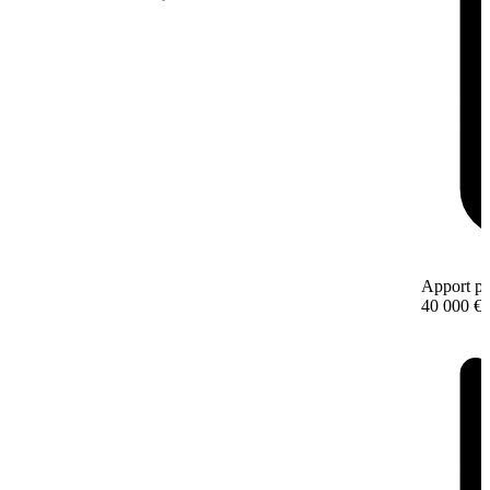
Apport pe
40 000 €