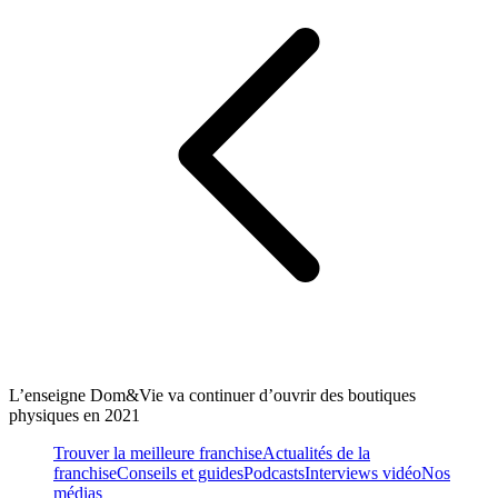
L’enseigne Dom&Vie va continuer d’ouvrir des boutiques
physiques en 2021
Trouver la meilleure franchise
Actualités de la
franchise
Conseils et guides
Podcasts
Interviews vidéo
Nos
médias