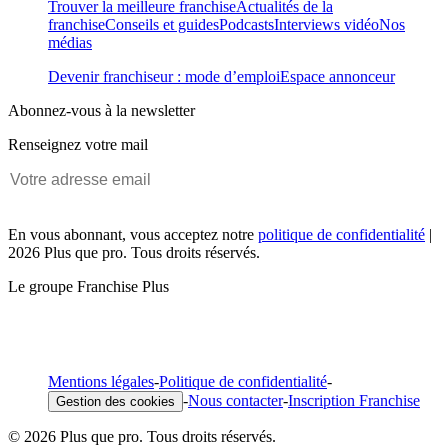
Trouver la meilleure franchise
Actualités de la
franchise
Conseils et guides
Podcasts
Interviews vidéo
Nos
médias
Devenir franchiseur : mode d’emploi
Espace annonceur
Abonnez-vous à la newsletter
Renseignez votre mail
En vous abonnant, vous acceptez notre
politique de confidentialité
|
2026 Plus que pro. Tous droits réservés.
Le groupe Franchise Plus
Mentions légales
-
Politique de confidentialité
-
-
Nous contacter
-
Inscription Franchise
Gestion des cookies
© 2026 Plus que pro. Tous droits réservés.