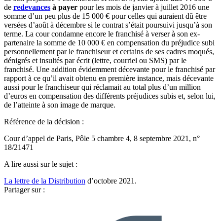
de
redevances
à payer
pour les mois de janvier à juillet 2016 une
somme d’un peu plus de 15 000 € pour celles qui auraient dû être
versées d’août à décembre si le contrat s’était poursuivi jusqu’à son
terme. La cour condamne encore le franchisé à verser à son ex-
partenaire la somme de 10 000 € en compensation du préjudice subi
personnellement par le franchiseur et certains de ses cadres moqués,
dénigrés et insultés par écrit (lettre, courriel ou SMS) par le
franchisé. Une addition évidemment décevante pour le franchisé par
rapport à ce qu’il avait obtenu en première instance, mais décevante
aussi pour le franchiseur qui réclamait au total plus d’un million
d’euros en compensation des différents préjudices subis et, selon lui,
de l’atteinte à son image de marque.
Référence de la décision :
Cour d’appel de Paris, Pôle 5 chambre 4, 8 septembre 2021, n°
18/21471
A lire aussi sur le sujet :
La lettre de la Distribution
d’octobre 2021.
Partager sur :