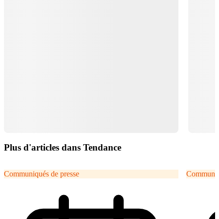
Plus d'articles dans Tendance
Communiqués de presse
Communiqu