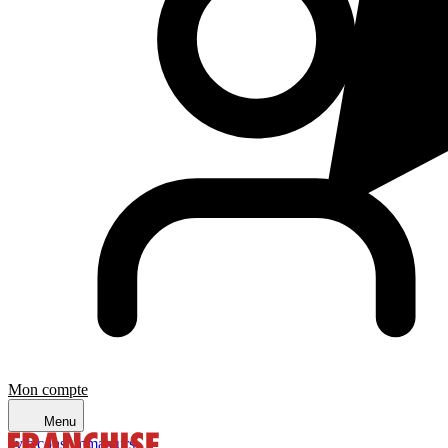
Mon compte
Menu
avis consommateurs