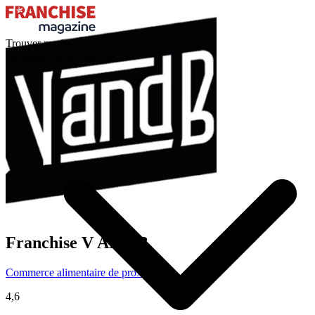
Trouver ma franchise
Actualités de la franchise
Franchise
V AND B
Commerce alimentaire de proximité
4,6