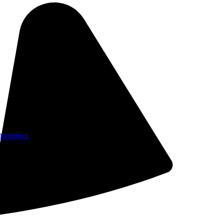
nterviews