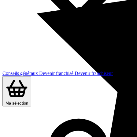
Conseils généraux
Devenir franchisé
Devenir franchiseur
Ma sélection