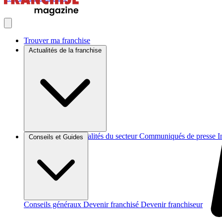
Trouver ma franchise
Actualités de la franchise
Brèves et actus
Actualités du secteur
Communiqués de presse
I
Conseils et Guides
Conseils généraux
Devenir franchisé
Devenir franchiseur