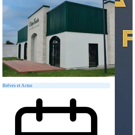
Brèves et Actus