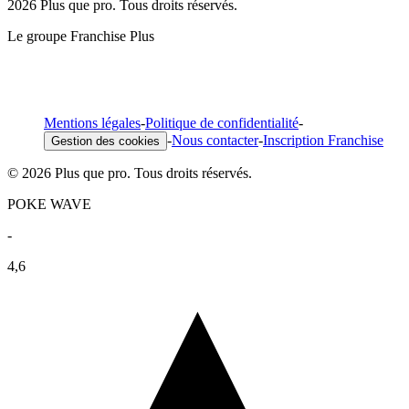
2026 Plus que pro. Tous droits réservés.
Le groupe Franchise Plus
Mentions légales
-
Politique de confidentialité
-
-
Nous contacter
-
Inscription Franchise
Gestion des cookies
© 2026 Plus que pro. Tous droits réservés.
POKE WAVE
-
4,6