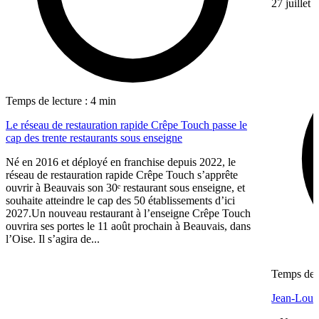
27 juillet
Temps de lecture : 4 min
Le réseau de restauration rapide Crêpe Touch passe le
cap des trente restaurants sous enseigne
Né en 2016 et déployé en franchise depuis 2022, le
réseau de restauration rapide Crêpe Touch s’apprête
ouvrir à Beauvais son 30ᵉ restaurant sous enseigne, et
souhaite atteindre le cap des 50 établissements d’ici
2027.Un nouveau restaurant à l’enseigne Crêpe Touch
ouvrira ses portes le 11 août prochain à Beauvais, dans
l’Oise. Il s’agira de...
Temps de l
Jean-Louis