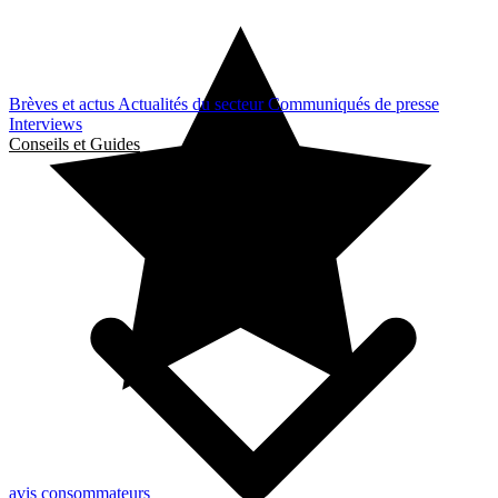
Brèves et actus
Actualités du secteur
Communiqués de presse
Interviews
Conseils et Guides
avis consommateurs