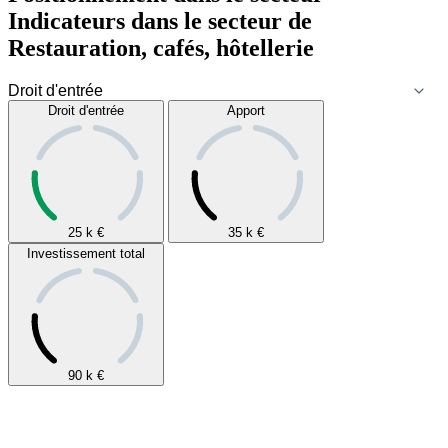
Indicateurs dans le secteur de
Restauration, cafés, hôtellerie
Droit d'entrée
Apport
25 k
€
35 k
€
Investissement total
90 k
€