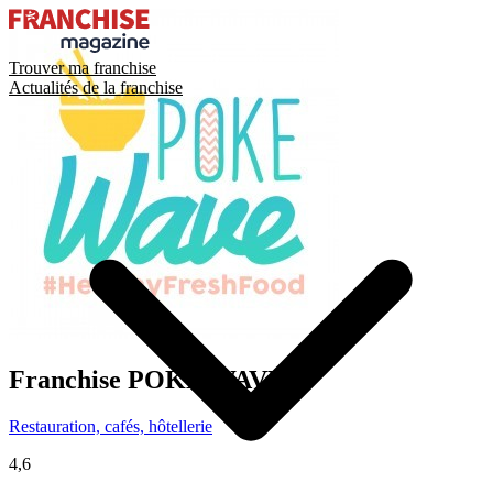
Trouver ma franchise
Actualités de la franchise
Franchise
POKE WAVE
Restauration, cafés, hôtellerie
4,6