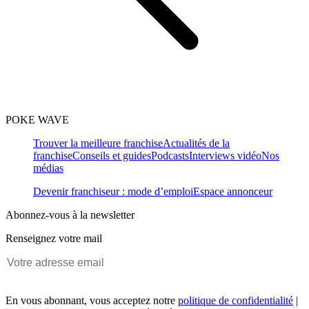
POKE WAVE
Trouver la meilleure franchise
Actualités de la
franchise
Conseils et guides
Podcasts
Interviews vidéo
Nos
médias
Devenir franchiseur : mode d’emploi
Espace annonceur
Abonnez-vous à la newsletter
Renseignez votre mail
En vous abonnant, vous acceptez notre
politique de confidentialité
|