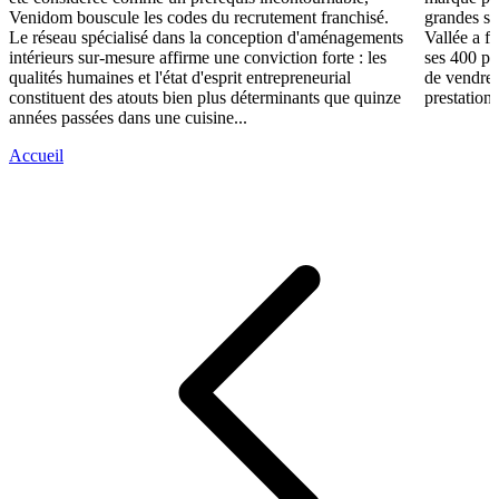
Venidom bouscule les codes du recrutement franchisé.
grandes su
Le réseau spécialisé dans la conception d'aménagements
Vallée a fa
intérieurs sur-mesure affirme une conviction forte : les
ses 400 po
qualités humaines et l'état d'esprit entrepreneurial
de vendre 
constituent des atouts bien plus déterminants que quinze
prestations
années passées dans une cuisine...
Accueil