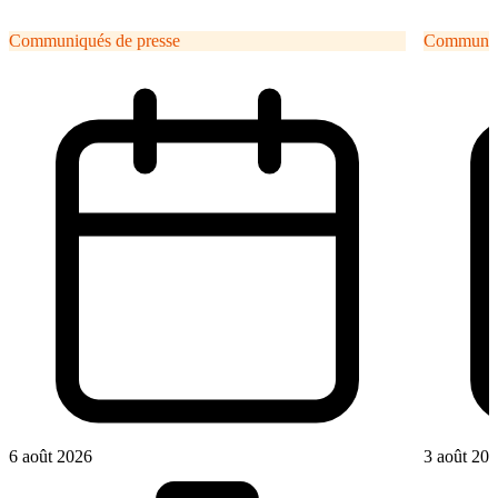
Communiqués de presse
Communiqu
6 août 2026
3 août 20