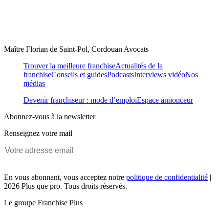
Maître Florian de Saint-Pol, Cordouan Avocats
Trouver la meilleure franchise
Actualités de la
franchise
Conseils et guides
Podcasts
Interviews vidéo
Nos
médias
Devenir franchiseur : mode d’emploi
Espace annonceur
Abonnez-vous à la newsletter
Renseignez votre mail
En vous abonnant, vous acceptez notre
politique de confidentialité
|
2026 Plus que pro. Tous droits réservés.
Le groupe Franchise Plus