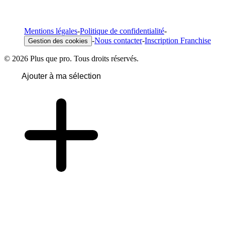
Mentions légales
-
Politique de confidentialité
-
-
Nous contacter
-
Inscription Franchise
Gestion des cookies
© 2026 Plus que pro. Tous droits réservés.
Ajouter à ma sélection