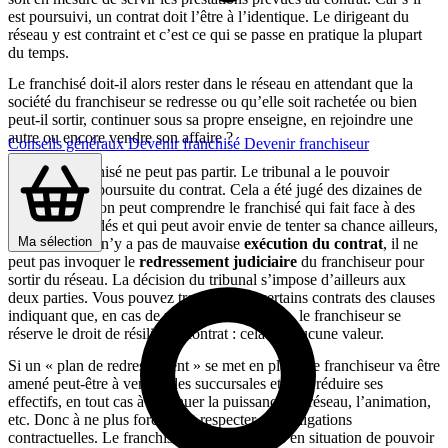
est poursuivi, un contrat doit l’être à l’identique. Le dirigeant du
réseau y est contraint et c’est ce qui se passe en pratique la plupart
du temps.
Le franchisé doit-il alors rester dans le réseau en attendant que la
société du franchiseur se redresse ou qu’elle soit rachetée ou bien
peut-il sortir, continuer sous sa propre enseigne, en rejoindre une
autre ou encore vendre son affaire ?
Conseils généraux
Devenir franchisé
Devenir franchiseur
Non. Le franchisé ne peut pas partir. Le tribunal a le pouvoir
d’ordonner la poursuite du contrat. Cela a été jugé des dizaines de
fois. Bien sûr, on peut comprendre le franchisé qui fait face à des
services dégradés et qui peut avoir envie de tenter sa chance ailleurs,
Ma sélection
mais tant qu’il n’y a pas de mauvaise
exécution du contrat
, il ne
peut pas invoquer le
redressement judiciaire
du franchiseur pour
sortir du réseau. La décision du tribunal s’impose d’ailleurs aux
deux parties. Vous pouvez trouver dans certains contrats des clauses
indiquant que, en cas de procédure collective, le franchiseur se
réserve le droit de résilier le contrat : cela n’a aucune valeur.
Si un « plan de redressement » se met en place, le franchiseur va être
amené peut-être à vendre des succursales et/ou à réduire ses
effectifs, en tout cas à diminuer la puissance du réseau, l’animation,
etc. Donc à ne plus forcément respecter ses obligations
contractuelles. Le franchisé n’est-il pas alors en situation de pouvoir