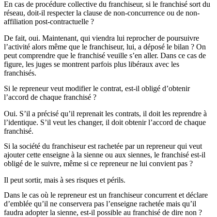
En cas de procédure collective du franchiseur, si le franchisé sort du
réseau, doit-il respecter la clause de non-concurrence ou de non-
affiliation post-contractuelle ?
De fait, oui. Maintenant, qui viendra lui reprocher de poursuivre
l’activité alors même que le franchiseur, lui, a déposé le bilan ? On
peut comprendre que le franchisé veuille s’en aller. Dans ce cas de
figure, les juges se montrent parfois plus libéraux avec les
franchisés.
Si le repreneur veut modifier le contrat, est-il obligé d’obtenir
l’accord de chaque franchisé ?
Oui. S’il a précisé qu’il reprenait les contrats, il doit les reprendre à
l’identique. S’il veut les changer, il doit obtenir l’accord de chaque
franchisé.
Si la société du franchiseur est rachetée par un repreneur qui veut
ajouter cette enseigne à la sienne ou aux siennes, le franchisé est-il
obligé de le suivre, même si ce repreneur ne lui convient pas ?
Il peut sortir, mais à ses risques et périls.
Dans le cas où le repreneur est un franchiseur concurrent et déclare
d’emblée qu’il ne conservera pas l’enseigne rachetée mais qu’il
faudra adopter la sienne, est-il possible au franchisé de dire non ?